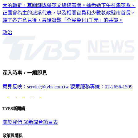
大的轉折，其關鍵與蔡英文總統有關。據悉她下午召集英系、
正國會為主的派系代表，以及相關官員和少數執政縣市首長，
聽了各方意見後，最後凝聚「全民免付1千元」的共識。
政治
深入時事，一觸即見
意見反映：service@tvbs.com.tw
觀眾服務專線：02-2656-1599
TVBS新聞網
關於我們
56新聞台節目表
政策與隱私