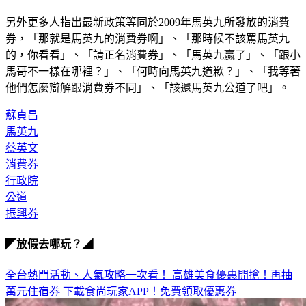
另外更多人指出最新政策等同於2009年馬英九所發放的消費
券，「那就是馬英九的消費券啊」、「那時候不該罵馬英九
的，你看看」、「請正名消費券」、「馬英九贏了」、「跟小
馬哥不一樣在哪裡？」、「何時向馬英九道歉？」、「我等著
他們怎麼辯解跟消費券不同」、「該還馬英九公道了吧」。
蘇貞昌
馬英九
蔡英文
消費券
行政院
公道
振興券
◤放假去哪玩？◢
全台熱門活動、人氣攻略一次看！
高雄美食優惠開搶！再抽
萬元住宿券
下載食尚玩家APP！免費領取優惠券