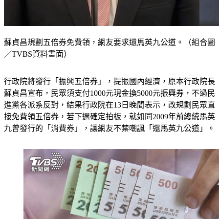
蘇貞昌規劃五倍券免費領，網友要求還馬英九公道。（組合圖
／TVBS資料畫面）
行政院將發行「振興五倍券」，提振國內經濟，原本行政院長
蘇貞昌宣布，民眾須支付1000元現金換5000元振興券，不過民
進黨各派系反對，結果行政院在13日晚間表示，改規劃民眾直
接免費領五倍券，若下週確定拍板，就如同2009年前總統馬英
九曾發行的「消費券」，讓網友不禁嘲諷「還馬英九公道」。