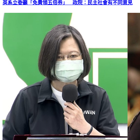
英系立委籲「免費領五倍券」 政院：民主社會有不同意見