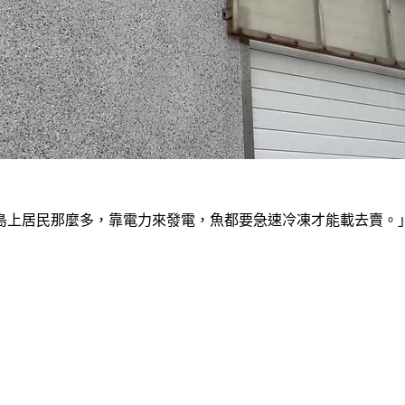
島上居民那麼多，靠電力來發電，魚都要急速冷凍才能載去賣。