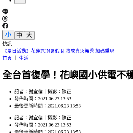
快訊
《夏日活動》花蓮FUN暑假 即將成真火舞秀 加碼重現
首頁
｜
生活
全台首復學！花嶼國小供電不穩
記者：謝宜倫｜攝影：陳正
發佈時間：2021.06.23 13:53
最後更新時間：2021.06.23 13:53
記者
：
謝宜倫
｜
攝影
：
陳正
發佈時間：
2021.06.23 13:53
最後更新時間：
2021.06.23 13:53