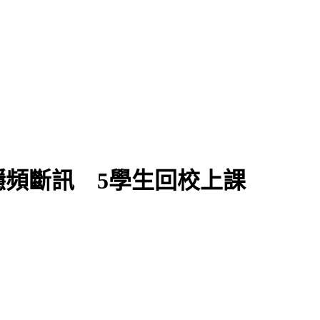
頻斷訊 5學生回校上課