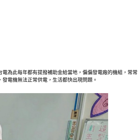
台電為此每年都有提撥補助金給當地，偏偏發電廠的機組，常常
，發電機無法正常供電，生活都快出現問題。