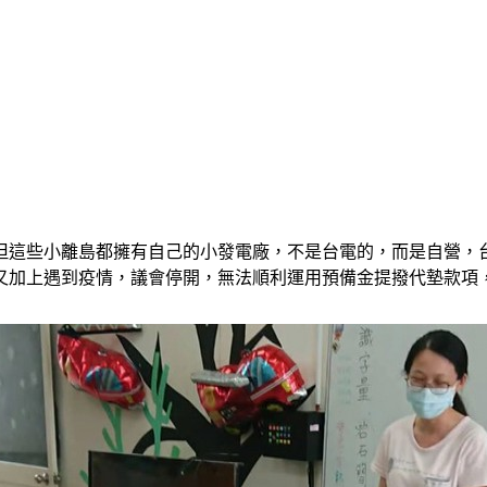
但這些小離島都擁有自己的小發電廠，不是台電的，而是自營，
又加上遇到疫情，議會停開，無法順利運用預備金提撥代墊款項