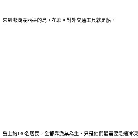
來到澎湖最西邊的島，花嶼。對外交通工具就是船。
島上約130名居民，全都靠漁業為生，只是他們最需要急速冷