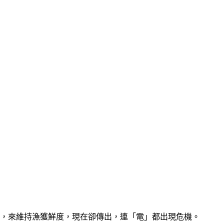
凍，來維持漁獲鮮度，現在卻傳出，連「電」都出現危機。