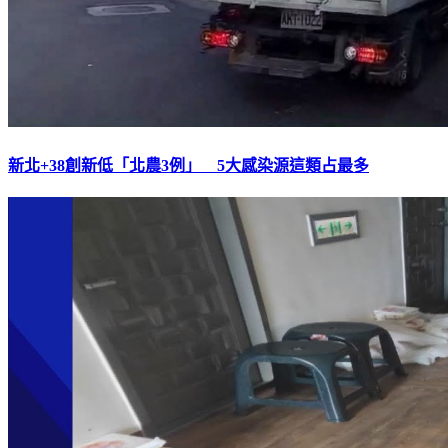
新北+38創新低「北農3例」 5大感染源這類占最多