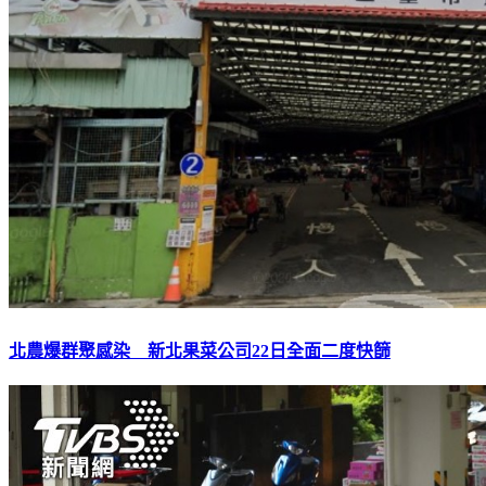
北農爆群聚感染 新北果菜公司22日全面二度快篩