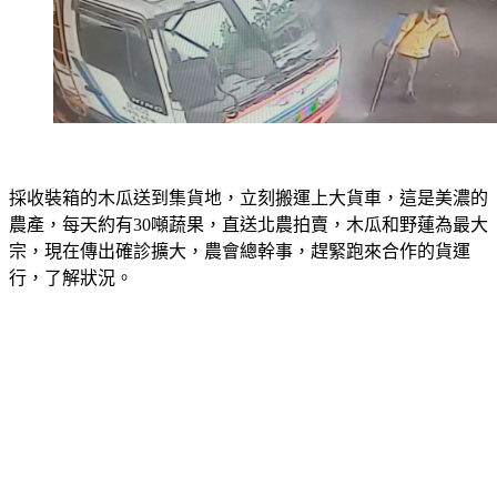
採收裝箱的木瓜送到集貨地，立刻搬運上大貨車，這是美濃的
農產，每天約有30噸蔬果，直送北農拍賣，木瓜和野蓮為最大
宗，現在傳出確診擴大，農會總幹事，趕緊跑來合作的貨運
行，了解狀況。