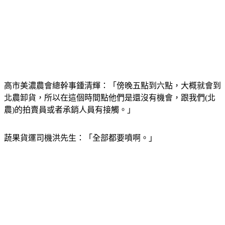
高市美濃農會總幹事鍾清輝：「傍晚五點到六點，大概就會到
北農卸貨，所以在這個時間點他們是還沒有機會，跟我們(北
農)的拍賣員或者承銷人員有接觸。」
蔬果貨運司機洪先生：「全部都要噴啊。」