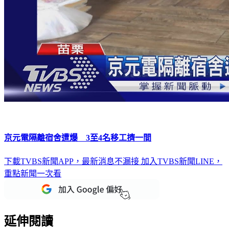
京元電隔離宿舍遭爆 3至4名移工擠一間
下載TVBS新聞APP，最新消息不漏接
加入TVBS新聞LINE，
重點新聞一次看