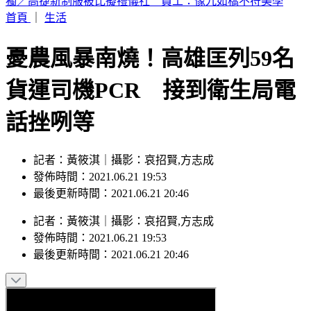
富婆砸錢當女主「強加60場吻戲」 男星崩潰發聲：往我嘴裡
伸舌頭
首頁
｜
生活
憂農風暴南燒！高雄匡列59名
貨運司機PCR 接到衛生局電
話挫咧等
記者：黃筱淇｜攝影：哀招賢,方志成
發佈時間：2021.06.21 19:53
最後更新時間：2021.06.21 20:46
記者
：
黃筱淇
｜
攝影
：
哀招賢,方志成
發佈時間：
2021.06.21 19:53
最後更新時間：
2021.06.21 20:46