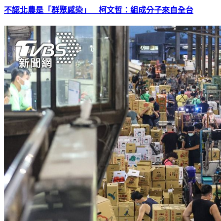
不認北農是「群聚感染」 柯文哲：組成分子來自全台