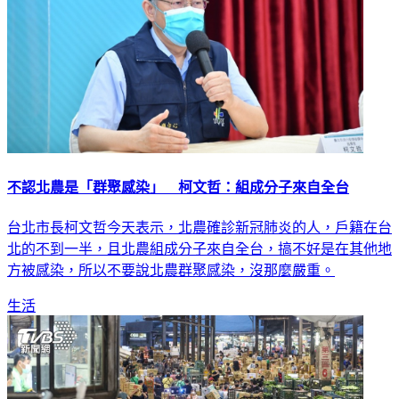
不認北農是「群聚感染」 柯文哲：組成分子來自全台
台北市長柯文哲今天表示，北農確診新冠肺炎的人，戶籍在台
北的不到一半，且北農組成分子來自全台，搞不好是在其他地
方被感染，所以不要說北農群聚感染，沒那麼嚴重。
生活