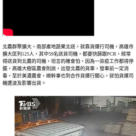
北農群聚擴大，南部產地蔬果北送，就靠貨運行司機，高雄市
擴大匡列125人，其中59名送貨司機，都要快篩跟PCR，經常
得送貨到北農的司機，坦言的確會怕，因為一染疫工作都得停
擺，高雄大樹區農會則說，出發北農的貨車，發車前一定消
毒，至於美濃農會，總幹事也到合作貨運行關心，就怕貨運司
機遭波及影響出貨。