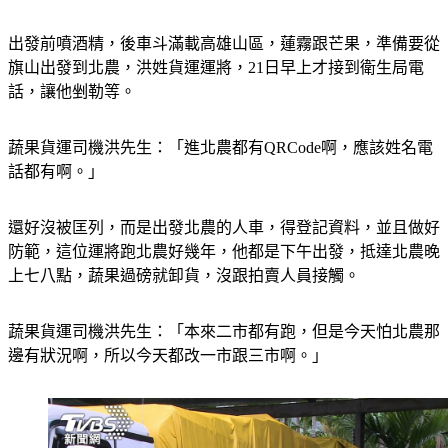
出發前噴酒精，後車斗滿載高雄山區，蓮霧跟芒果，準備要從
旗山出發到北農，洪姓貨運運將，21日早上才接到衛生局電
話，讓他剉勒等。
蔬果貨運司機洪先生：「進北農都有QRCode啊，應該姓名電
話都有啊。」
還好沒被匡列，而是出發北農的人車，得登記資料，並且做好
防範，這位運將跑北農好幾年，他都是下午出發，抵達北農晚
上七八點，蔬果過磅就卸貨，沒跟拍賣人員接觸。
蔬果貨運司機洪先生：「本來二市都有跑，但是今天怕北農那
邊有狀況啊，所以今天都改一市跟三市啊。」