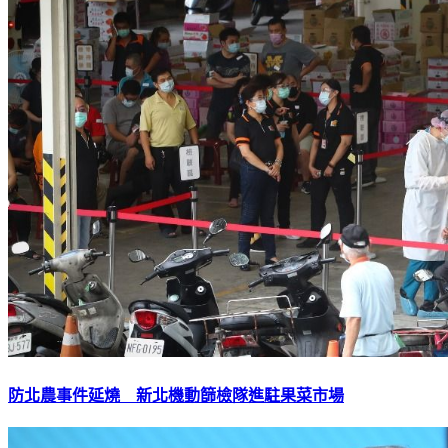
防北農事件延燒 新北機動篩檢隊進駐果菜市場