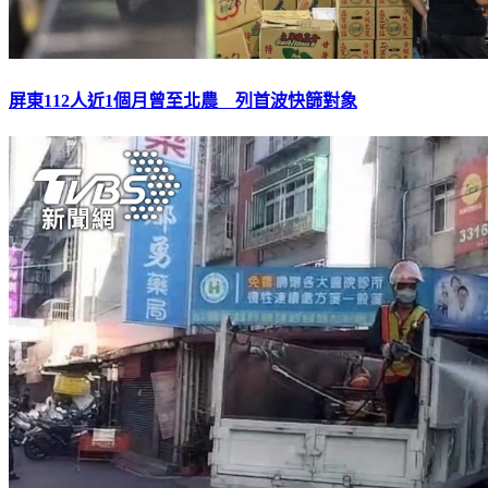
屏東112人近1個月曾至北農 列首波快篩對象