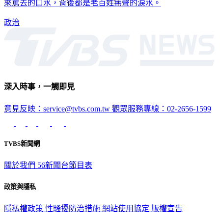
（21）日表示，現在不是苛責台北市政府的時候，因為這些罵
來罵去的口水，背後都是老百姓無聲的淚水。
政治
深入時事，一觸即見
意見反映：service@tvbs.com.tw
觀眾服務專線：02-2656-1599
TVBS新聞網
關於我們
56新聞台節目表
政策與隱私