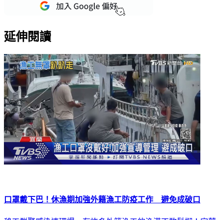
重點新聞一次看
延伸閱讀
口罩戴下巴！休漁期加強外籍漁工防疫工作 避免成破口