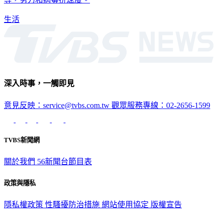
等，努力和病毒拚速度。
生活
深入時事，一觸即見
意見反映：service@tvbs.com.tw
觀眾服務專線：02-2656-1599
TVBS新聞網
關於我們
56新聞台節目表
政策與隱私
隱私權政策
性騷擾防治措施
網站使用協定
版權宣告