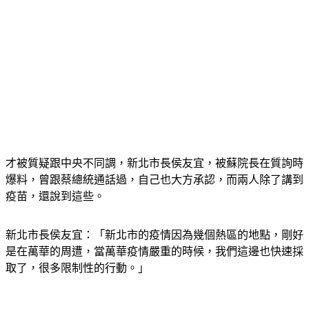
才被質疑跟中央不同調，新北市長侯友宜，被蘇院長在質詢時
爆料，曾跟蔡總統通話過，自己也大方承認，而兩人除了講到
疫苗，還說到這些。
新北市長侯友宜：「新北市的疫情因為幾個熱區的地點，剛好
是在萬華的周遭，當萬華疫情嚴重的時候，我們這邊也快速採
取了，很多限制性的行動。」