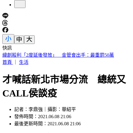
快訊
傅子純「穿病人服回家」生前暖舉惹鼻酸 愛妻心碎：我想你
了
首頁
｜
生活
才喊話新北市場分流 總統又
CALL侯談疫
記者：李鼎強｜攝影：華紹平
發佈時間：2021.06.08 21:06
最後更新時間：2021.06.08 21:06