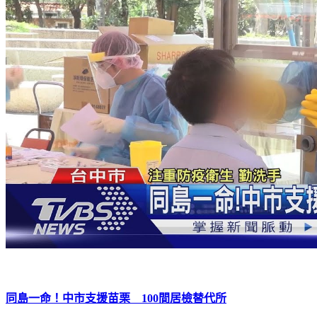
同島一命！中市支援苗栗 100間居檢替代所