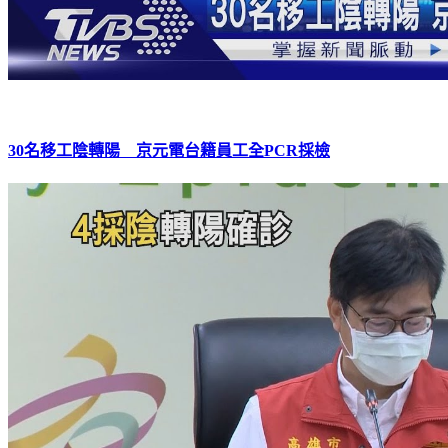
30名移工陰轉陽 京元電台籍員工全PCR採檢