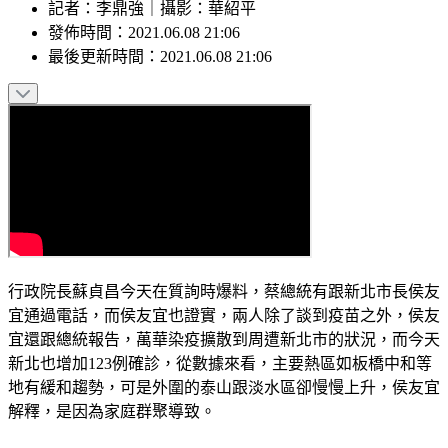
記者
：
李鼎強
｜
攝影
：
華紹平
發佈時間：
2021.06.08 21:06
最後更新時間：
2021.06.08 21:06
行政院長蘇貞昌今天在質詢時爆料，蔡總統有跟新北市長侯友
宜通過電話，而侯友宜也證實，兩人除了談到疫苗之外，侯友
宜還跟總統報告，萬華染疫擴散到周遭新北市的狀況，而今天
新北也增加123例確診，從數據來看，主要熱區如板橋中和等
地有緩和趨勢，可是外圍的泰山跟淡水區卻慢慢上升，侯友宜
解釋，是因為家庭群聚導致。