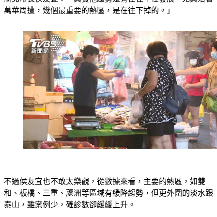
新北市長侯友宜：「其實他趨勢是有在往下在發展，尤其沿著
萬華周遭，幾個最重要的熱區，是在往下掉的。」
不過侯友宜也不敢太樂觀，從數據來看，主要的熱區，如雙
和、板橋、三重、蘆洲等區域有緩降趨勢，但更外圍的淡水跟
泰山，雖案例少，確診數卻緩緩上升。