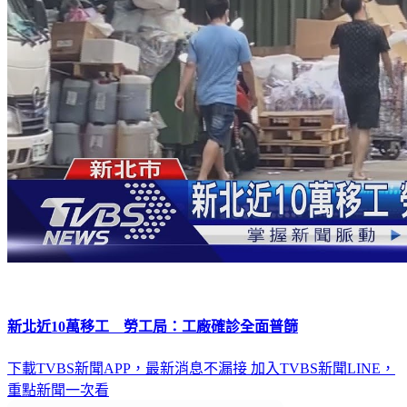
新北近10萬移工 勞工局：工廠確診全面普篩
下載TVBS新聞APP，最新消息不漏接
加入TVBS新聞LINE，