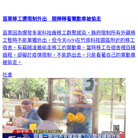
苗栗移工遭限制外出 眼睜睜看電動車被偷走
苗栗因為爆發多家科技廠移工群聚感染，縣府限制所有外籍移
工暫時不能單獨外出，但今天(6/9)在竹南科技園區附近的移工
宿舍，有竊賊凌晨偷走移工的電動車，當時移工在宿舍裡目睹
過程，卻礙於疫情限制，不能跑出去，只能看著自己的電動車
被偷走。
社會