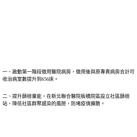
一、啟動第一階段徵用醫院病房，徵用後與原專責病房合計可
收治病室數提升到656床。
二、提升篩檢量能，在新北聯合醫院板橋院區設立社區篩檢
站，降低社區群聚感染的風險，防堵疫情擴散。