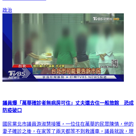
政治
議員爆「萬華確診者無病房可住」丈夫還去住一般旅館 恐成
防疫破口
國民黨北市議員游淑慧接獲，一位住在萬華的民眾陳情，他的
妻子確診之後，在家等了兩天都等不到救護車，議員就說，現