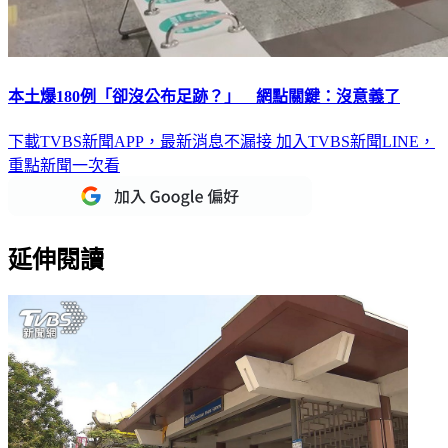
本土爆180例「卻沒公布足跡？」 網點關鍵：沒意義了
下載TVBS新聞APP，最新消息不漏接
加入TVBS新聞LINE，
重點新聞一次看
延伸閱讀