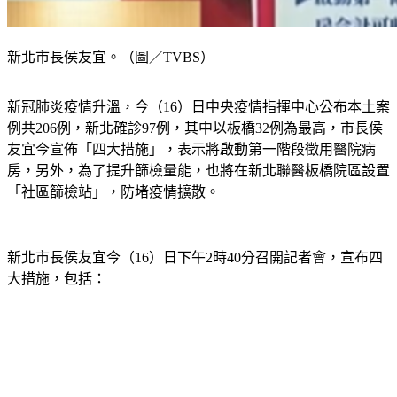
新北市長侯友宜。（圖／TVBS）
新冠肺炎疫情升溫，今（16）日中央疫情指揮中心公布本土案
例共206例，新北確診97例，其中以板橋32例為最高，市長侯
友宜今宣佈「四大措施」，表示將啟動第一階段徵用醫院病
房，另外，為了提升篩檢量能，也將在新北聯醫板橋院區設置
「社區篩檢站」，防堵疫情擴散。
新北市長侯友宜今（16）日下午2時40分召開記者會，宣布四
大措施，包括：