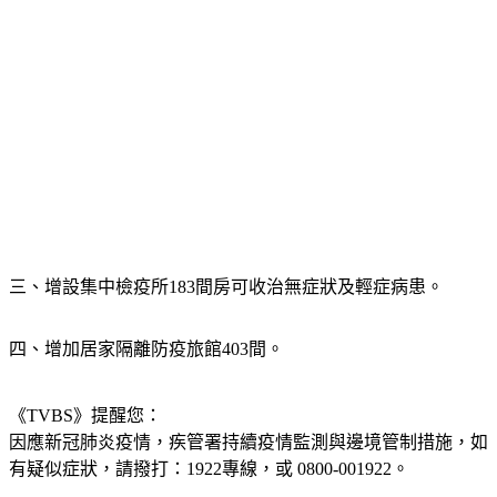
三、增設集中檢疫所183間房可收治無症狀及輕症病患。
四、增加居家隔離防疫旅館403間。
《TVBS》提醒您：
因應新冠肺炎疫情，疾管署持續疫情監測與邊境管制措施，
如
有疑似症狀，請撥打：1922專線，或 0800-001922。