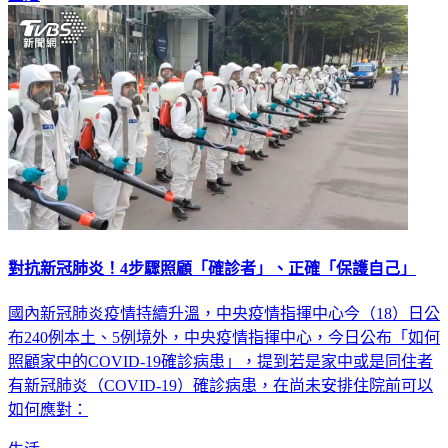
對抗新冠肺炎！4步驟照顧「確診者」、正確「保護自己」
國內新冠肺炎疫情持續升溫，中央疫情指揮中心今（18）日公
布240例本土、5例境外，中央疫情指揮中心，今日公布「如何
照顧家中的COVID-19確診病患」，提到若是家中或是同住者
有新冠肺炎（COVID-19）確診病患，在尚未安排住院前可以
如何應對：