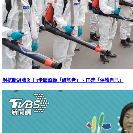
對抗新冠肺炎！4步驟照顧「確診者」、正確「保護自己」