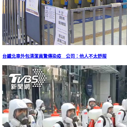
台鐵北車外包清潔員驚傳染疫 公司：他人不太舒服