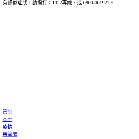
有疑似症狀，請撥打：1922專線，或 0800-001922。
管制
本土
疫情
疾管署