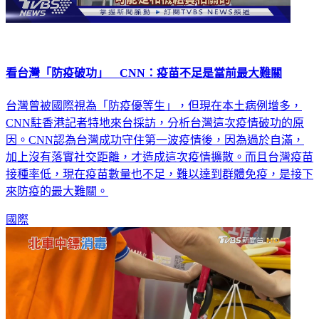
看台灣「防疫破功」 CNN：疫苗不足是當前最大難關
台灣曾被國際視為「防疫優等生」，但現在本土病例增多，
CNN駐香港記者特地來台採訪，分析台灣這次疫情破功的原
因。CNN認為台灣成功守住第一波疫情後，因為過於自滿，
加上沒有落實社交距離，才造成這次疫情擴散。而且台灣疫苗
接種率低，現在疫苗數量也不足，難以達到群體免疫，是接下
來防疫的最大難關。
國際