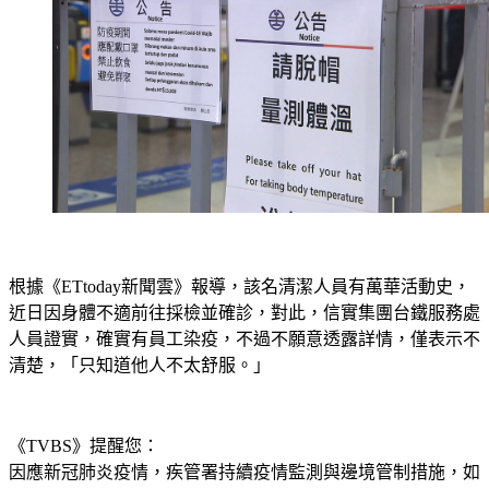
根據《ETtoday新聞雲》報導，該名清潔人員有萬華活動史，
近日因身體不適前往採檢並確診，對此，信實集團台鐵服務處
人員證實，確實有員工染疫，不過不願意透露詳情，僅表示不
清楚，「只知道他人不太舒服。」
《TVBS》提醒您：
因應新冠肺炎疫情，疾管署持續疫情監測與邊境管制措施，
如