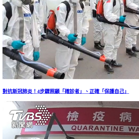
對抗新冠肺炎！4步驟照顧「確診者」、正確「保護自己」