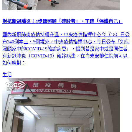
對抗新冠肺炎！4步驟照顧「確診者」、正確「保護自己」
國內新冠肺炎疫情持續升溫，中央疫情指揮中心今（18）日公
布240例本土、5例境外，中央疫情指揮中心，今日公布「如何
照顧家中的COVID-19確診病患」，提到若是家中或是同住者
有新冠肺炎（COVID-19）確診病患，在尚未安排住院前可以
如何應對：
生活