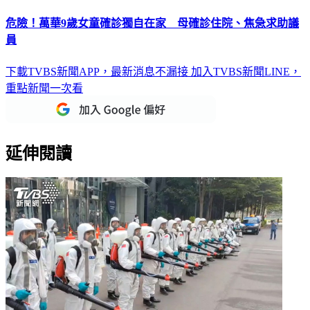
危險！萬華9歲女童確診獨自在家 母確診住院、焦急求助議
員
下載TVBS新聞APP，最新消息不漏接
加入TVBS新聞LINE，
重點新聞一次看
延伸閱讀