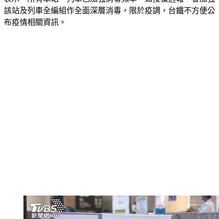
該站及列車全編組作全面深層消毒，限於疫調，台鐵不方便公
布疫情相關資訊。