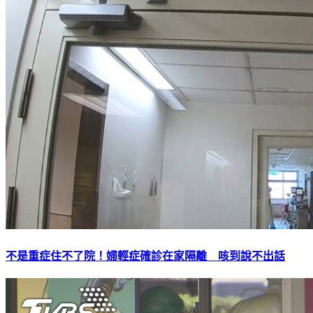
不是重症住不了院！婦輕症確診在家隔離 咳到說不出話