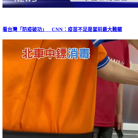
看台灣「防疫破功」 CNN：疫苗不足是當前最大難關