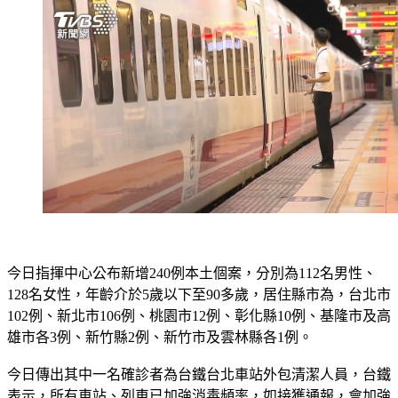
今日指揮中心公布新增240例本土個案，分別為112名男性、
128名女性，年齡介於5歲以下至90多歲，居住縣市為，台北市
102例、新北市106例、桃園市12例、彰化縣10例、基隆市及高
雄市各3例、新竹縣2例、新竹市及雲林縣各1例。
今日傳出其中一名確診者為台鐵台北車站外包清潔人員，台鐵
表示，所有車站、列車已加強消毒頻率，如接獲通報，會加強