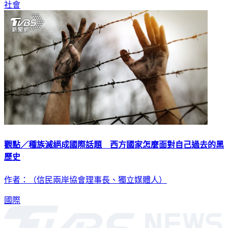
觀點／種族滅絕成國際話題 西方國家怎麼面對自己過去的黑
歷史
作者：（信民兩岸協會理事長、獨立媒體人）
國際