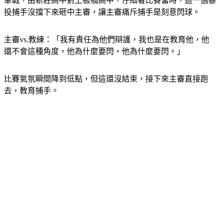
投捕手沒擋下來砸中主審，讓主審痛斥捕手是刻意閃球。
主審vs.教練：「我有責任為他們辯護，我也是在教育他，他
還不會這種角度，他為什麼要閃，他為什麼要閃。」
比賽氣氛瞬間降到低點，但這還沒結束，接下來主審直接跑
去，教育捕手。