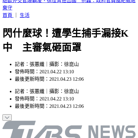
輕度颱風「琵鷺」生成！洋面三颱共舞 最新路徑曝
首頁
｜
生活
閃什麼球！遭學生捕手漏接K
中 主審氣砸面罩
記者：張蕙纖｜攝影：徐崑山
發佈時間：2021.04.22 13:10
最後更新時間：2021.04.23 12:06
記者
：
張蕙纖
｜
攝影
：
徐崑山
發佈時間：
2021.04.22 13:10
最後更新時間：
2021.04.23 12:06