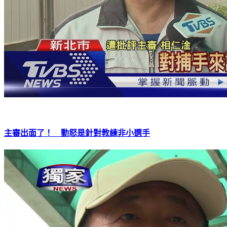
主審出面了！ 動怒是針對教練非小選手