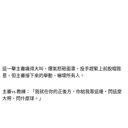
這一擊主審痛得大叫，爆氣怒砸面罩，投手趕緊上前脫帽致
意，但主審接下來的舉動，嚇壞所有人。
主審vs.教練：「我就在你的正後方，你給我靠這邊，閃這麼
大啊，閃什麼球。」