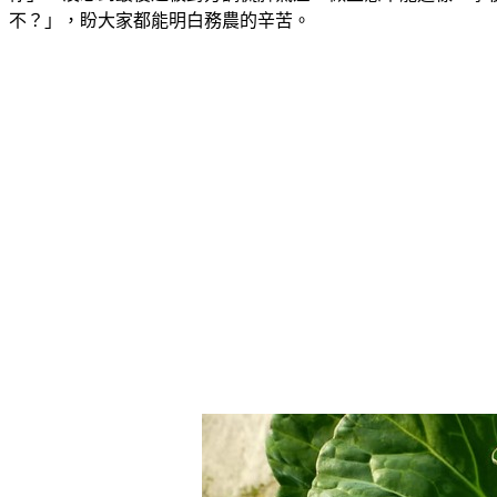
不？」，盼大家都能明白務農的辛苦。