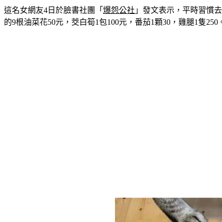
這名女網友4日於臉書社團「
爆怨公社
」發文表示，平時習慣去
的9根油菜花50元，茭白筍1包100元，番茄1顆30，雞腿1隻250