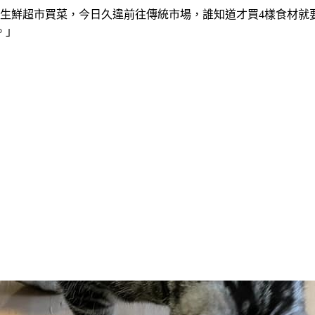
生鮮超市買菜，今日久違前往傳統市場，誰知道才買4樣食材就要
。」