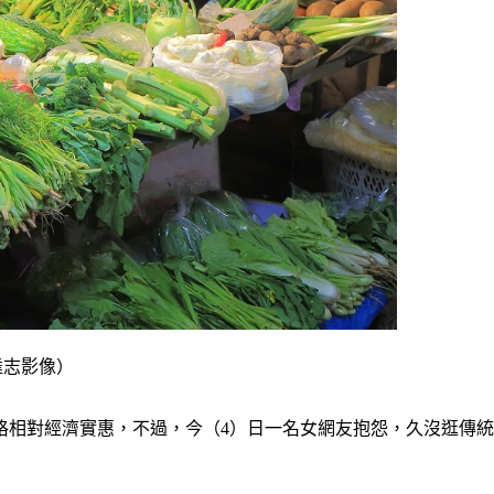
k達志影像）
相對經濟實惠，不過，今（4）日一名女網友抱怨，久沒逛傳統市