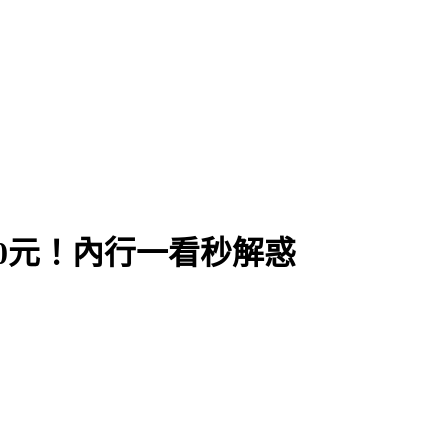
30元！內行一看秒解惑