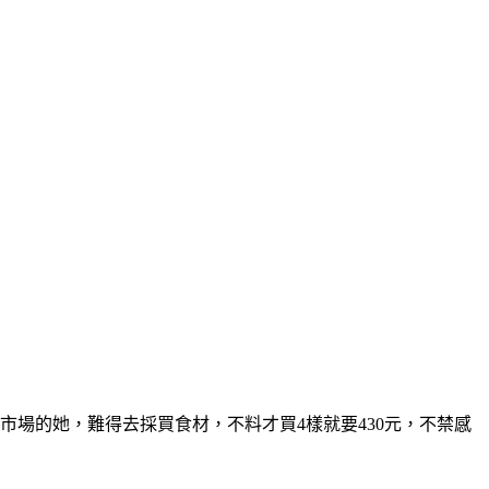
場的她，難得去採買食材，不料才買4樣就要430元，不禁感