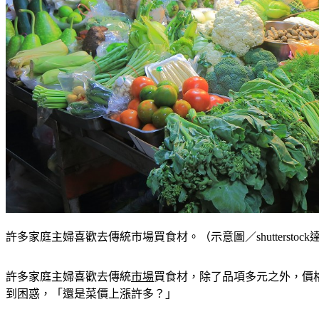
許多家庭主婦喜歡去傳統市場買食材。（示意圖／shutterstoc
許多家庭主婦喜歡去傳統
市場
買食材，除了品項多元之外，價格
到困惑，「還是菜價上漲許多？」