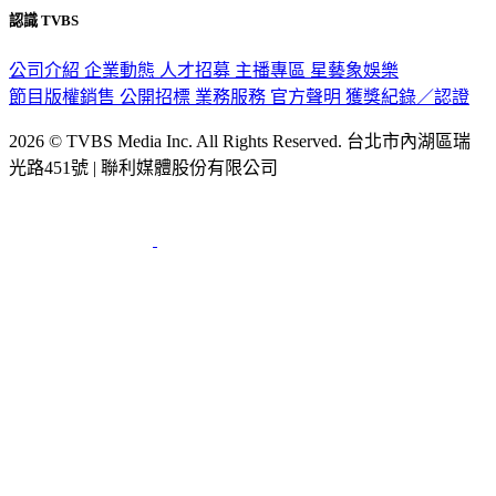
認識 TVBS
公司介紹
企業動態
人才招募
主播專區
星藝象娛樂
節目版權銷售
公開招標
業務服務
官方聲明
獲獎紀錄／認證
2026 © TVBS Media Inc. All Rights Reserved. 台北市內湖區瑞
光路451號 | 聯利媒體股份有限公司