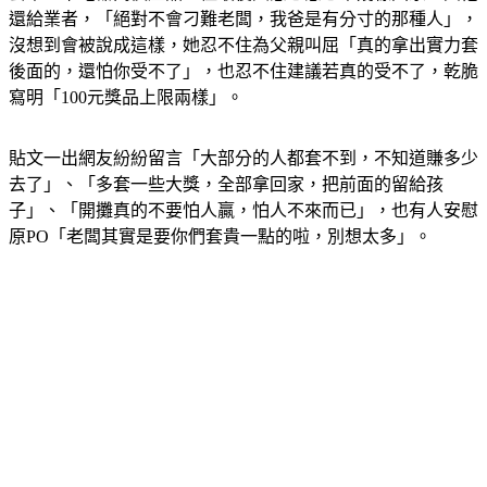
還給業者，「絕對不會刁難老闆，我爸是有分寸的那種人」，
沒想到會被說成這樣，她忍不住為父親叫屈「真的拿出實力套
後面的，還怕你受不了」，也忍不住建議若真的受不了，乾脆
寫明「100元獎品上限兩樣」。
貼文一出網友紛紛留言「大部分的人都套不到，不知道賺多少
去了」、「多套一些大獎，全部拿回家，把前面的留給孩
子」、「開攤真的不要怕人贏，怕人不來而已」，也有人安慰
原PO「老闆其實是要你們套貴一點的啦，別想太多」。