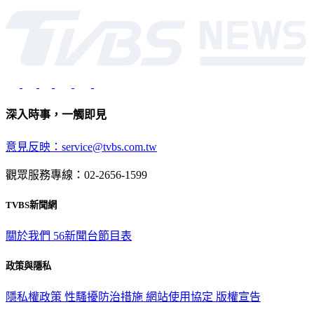
深入時事，一觸即見
意見反映：service@tvbs.com.tw
觀眾服務專線：02-2656-1599
TVBS新聞網
關於我們
56新聞台節目表
政策與隱私
隱私權政策
性騷擾防治措施
網站使用協定
版權宣告