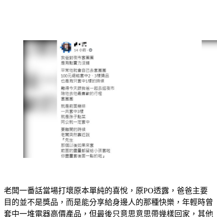
老闆一番話當場打壞原本單純的喜悅，原PO透露，爸爸主要
目的並不是獎品，而是能分享給身邊人的那種快樂，年輕時曾
套中一堆電器高價產品，但最後只意思意思帶幾樣回家，其他