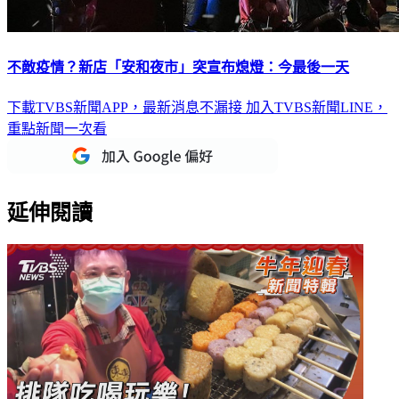
不敵疫情？新店「安和夜市」突宣布熄燈：今最後一天
下載TVBS新聞APP，最新消息不漏接
加入TVBS新聞LINE，
重點新聞一次看
延伸閱讀