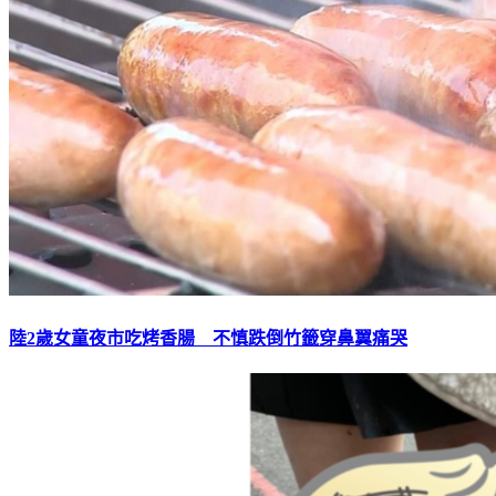
陸2歲女童夜市吃烤香腸 不慎跌倒竹籤穿鼻翼痛哭