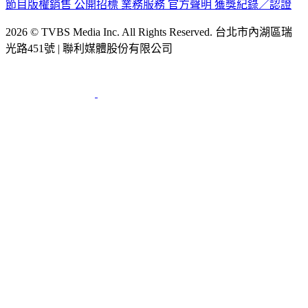
節目版權銷售
公開招標
業務服務
官方聲明
獲獎紀錄／認證
2026 © TVBS Media Inc. All Rights Reserved. 台北市內湖區瑞
光路451號 | 聯利媒體股份有限公司