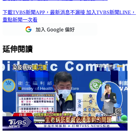
下載TVBS新聞APP，最新消息不漏接
加入TVBS新聞LINE，
重點新聞一次看
延伸閱讀