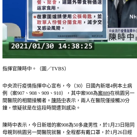
指揮官陳時中。（圖／TVBS）
中央流行疫情指揮中心宣布，今（30）日國內新增4例本土病
例（案907、908、909、910），其中案908為
案889
在桃園另一
間醫院的相關接觸者。
陳時中
表示，兩人在醫院僅接觸20分
鐘，懷疑就是在這段時間遭到感染。
陳時中表示，今日新增的案908為50多歲男性，於1月23日陪同
母親到桃園另一間醫院就醫，全程都有戴口罩，於1月26日經