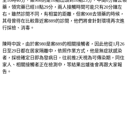
至10時46分，案908則是10點出頭到10點23分，中間6分鐘去領
藥，領完藥已經10點29分，兩人接觸時間可能只有20分鐘左
右。雖然診間不同，有相當的距離，但案908去領藥的時候，
其母曾待在比較靠近案889的診間，他們將會針對環境再次進
行採檢、消毒。
陳時中說，由於案980是案889的相關接觸者，因此他從1月26
日至29日都在居家隔離中，依照作業方式，他是無症狀感染
者，採檢確定日即為發病日，往前推2天視為可傳染期，同住
家人、相關接觸者正在檢測中，等結果出爐後會再跟大家報
告。