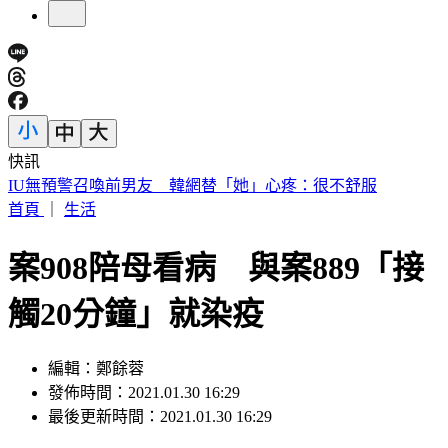
快訊
快訊／財神爺不在家 威力彩頭獎、二獎雙槓龜
首頁
｜
生活
案908陪母看病 與案889「接
觸20分鐘」就染疫
編輯：鄭餘蓉
發佈時間：2021.01.30 16:29
最後更新時間：2021.01.30 16:29