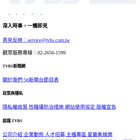
深入時事，一觸即見
意見反映：service@tvbs.com.tw
觀眾服務專線：02-2656-1599
TVBS新聞網
關於我們
56新聞台節目表
政策與隱私
隱私權政策
性騷擾防治措施
網站使用協定
版權宣告
認識 TVBS
公司介紹
企業動態
人才招募
主播專區
星藝象娛樂