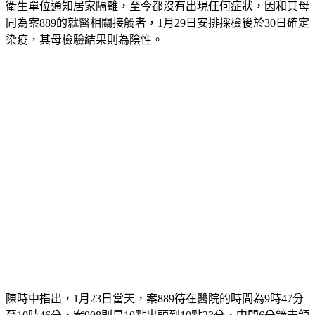
衛生單位通知居家隔離，至今都沒有出現任何症狀，因和其母
同為案889的就醫相關接觸者，1月29日安排採檢後於30日確定
染疫，其母檢驗結果則為陰性。
陳時中指出，1月23日當天，案889待在醫院的時間為9時47分