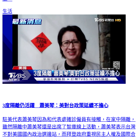
生活
3度隔離仍活躍 蕭美琴：美對台政策延續不擔心
駐美代表蕭美琴因為和代表處確診僱員有接觸，在家中隔離，
雖然隔離中蕭美琴還是出席了智庫線上活動，蕭美琴表示台灣
不對美國國內政治選邊站，而拜登政府重視民主人權及國際合