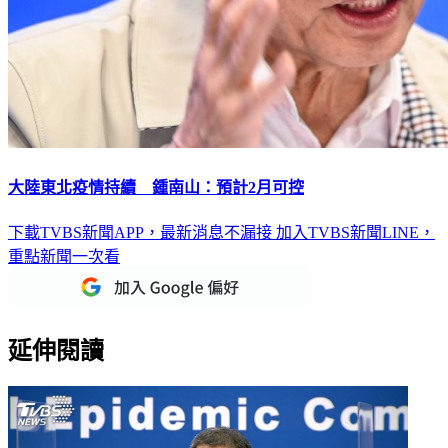
大陸東北疫情持續 鍾南山：預計2月可控
下載TVBS新聞APP，最新消息不漏接
加入TVBS新聞LINE，
重點新聞一次看
延伸閱讀