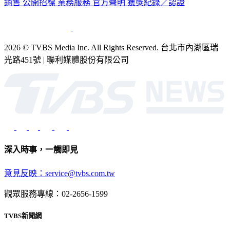
公司介紹
企業動態
人才招募
主播專區
星藝象娛樂
節目版權
銷售
公開招標
業務服務
官方聲明
獲獎紀錄／認證
2026 © TVBS Media Inc. All Rights Reserved. 台北市內湖區瑞
光路451號 | 聯利媒體股份有限公司
深入時事，一觸即見
意見反映：service@tvbs.com.tw
觀眾服務專線：02-2656-1599
TVBS新聞網