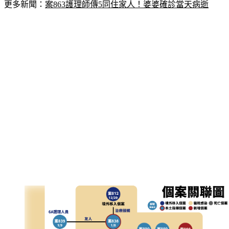
更多新聞：
案863護理師傳5同住家人！婆婆確診當天病逝