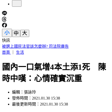
快訊
快訊／南港LaLaport施工鷹架坍塌 航空巨型裝置藝術直墜3
樓
首頁
｜
生活
國內一口氣增4本土添1死 陳
時中嘆：心情確實沉重
編輯：張詠玲
發佈時間：2021.01.30 15:38
最後更新時間：2021.01.30 15:38