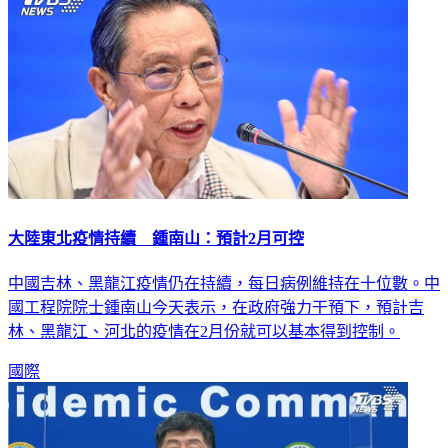
大陸東北疫情持續 鍾南山：預計2月可控
中國吉林、黑龍江疫情仍在持續，每日病例維持在十位數。中
國工程院院士鍾南山今天表示，在政府強力干預下，預計吉
林、黑龍江、河北的疫情在2月份就可以基本得到控制。
國際