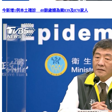
今新增1例本土確診 40餘歲婦為案839及870家人