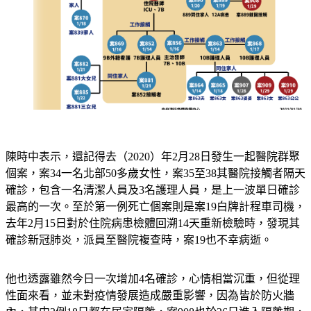
陳時中表示，還記得去（2020）年2月28日發生一起醫院群聚
個案，案34一名北部50多歲女性，案35至38其醫院接觸者隔天
確診，包含一名清潔人員及3名護理人員，是上一波單日確診
最高的一次。至於第一例死亡個案則是案19白牌計程車司機，
去年2月15日對於住院病患檢體回溯14天重新檢驗時，發現其
確診新冠肺炎，派員至醫院複查時，案19也不幸病逝。
他也透露雖然今日一次增加4名確診，心情相當沉重，但從理