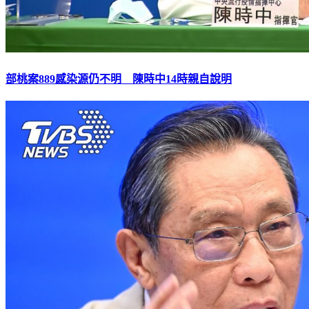
部桃案889感染源仍不明 陳時中14時親自說明