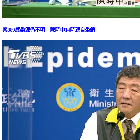
案889感染源仍不明 陳時中14時親自坐鎮