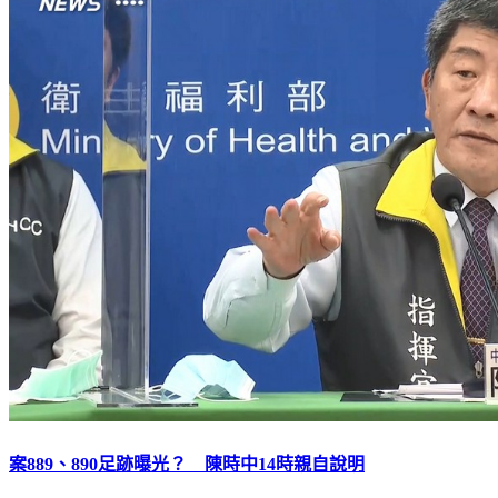
案889、890足跡曝光？ 陳時中14時親自說明