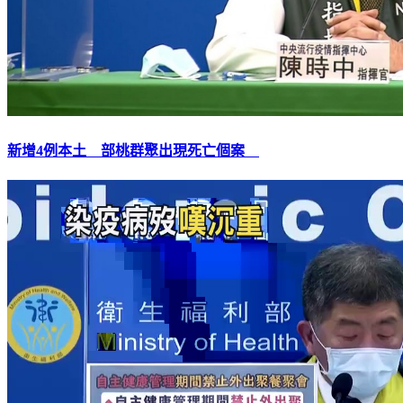
新增4例本土 部桃群聚出現死亡個案