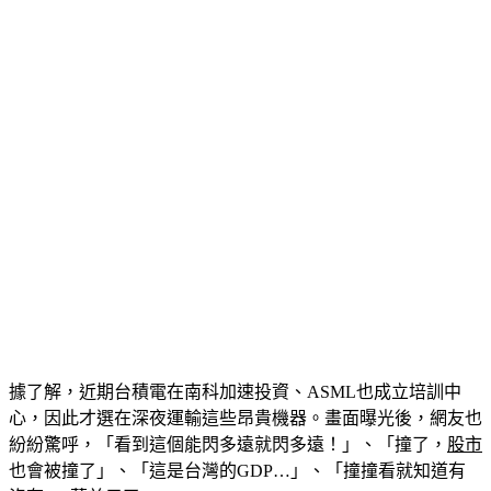
據了解，近期台積電在南科加速投資、ASML也成立培訓中
心，因此才選在深夜運輸這些昂貴機器。畫面曝光後，網友也
紛紛驚呼，「看到這個能閃多遠就閃多遠！」、「撞了，
股市
也會被撞了」、「這是台灣的GDP…」、「撞撞看就知道有
沒有400萬美元了」。