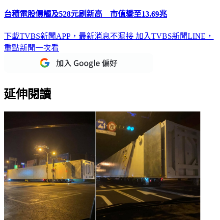
台積電股價觸及528元刷新高 市值攀至13.69兆
下載TVBS新聞APP，最新消息不漏接
加入TVBS新聞LINE，
重點新聞一次看
延伸閱讀