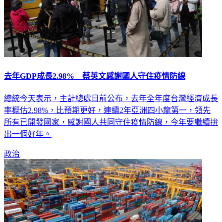
去年GDP成長2.98% 蔡英文感謝國人守住疫情防線
總統今天表示，主計總處日前公布，去年全年度台灣經濟成長
率概估2.98%，比預期更好，連續2年亞洲四小龍第一，領先
所有已開發國家，感謝國人共同守住疫情防線，今年要繼續拚
出一個好年。
政治