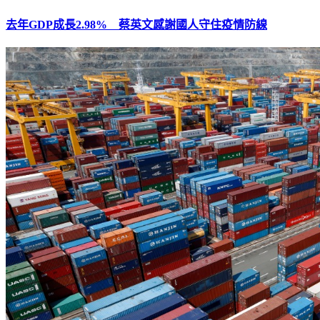
去年GDP成長2.98% 蔡英文感謝國人守住疫情防線