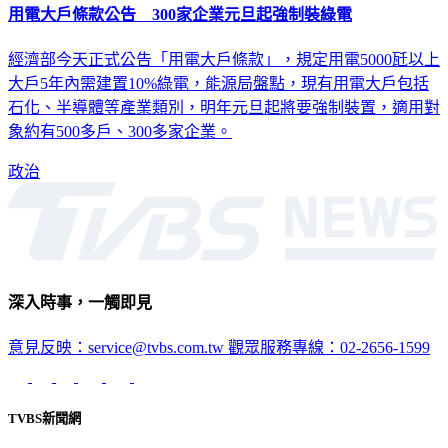
經濟部今天正式公告「用電大戶條款」，規定用電5000瓩以上
大戶5年內需建置10%綠電，能源局盤點，現有用電大戶包括
石化、半導體等產業類別，明年元旦起將要強制裝置，適用對
象約有500多戶、300多家企業。
政治
深入時事，一觸即見
意見反映：service@tvbs.com.tw
觀眾服務專線：02-2656-1599
TVBS新聞網
關於我們
56新聞台節目表