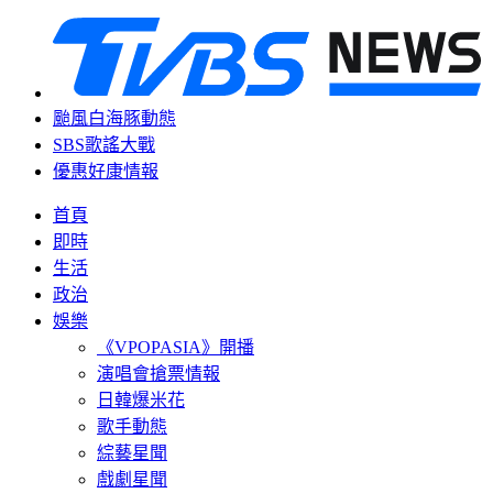
颱風白海豚動態
SBS歌謠大戰
優惠好康情報
首頁
即時
生活
政治
娛樂
《VPOPASIA》開播
演唱會搶票情報
日韓爆米花
歌手動態
綜藝星聞
戲劇星聞