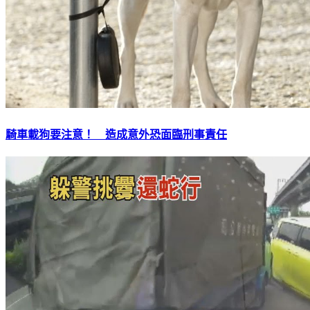
騎車載狗要注意！ 造成意外恐面臨刑事責任