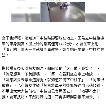
女子也解釋，她知道下中柱時腳要放在地上，因為立中柱後機
車的車身變高，加上她的身高僅有147公分，才會在車上用
「嚕」的，隔天一早就請同事教學，如今她已學會下中柱的方
法。
影片曝光後吸引網友關注，紛紛笑稱「太可愛，我笑了」、
「妳是想秀一下美腿嗎」、「第一次看到坐在車上嚕欸」、
「妳應該先去學柔道掃腿，就知道如何下中柱了」、「同事很
故意」，也有網友建議「其實將車子前後抓好往自己稍傾斜，
不用出太大力往前推，中柱自己會彈回去」、「地磚不太好
推，要有技巧，不然用錯力道，花再多時間都推不過去」。