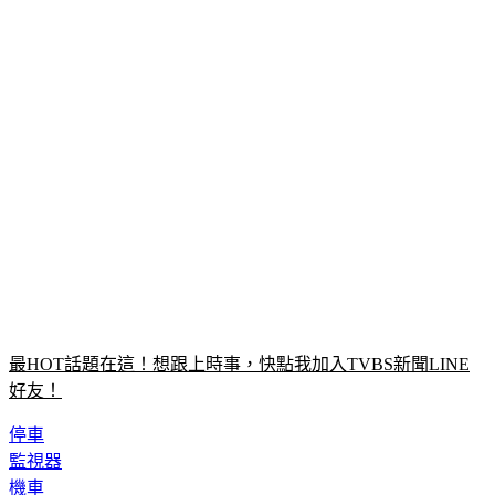
最HOT話題在這！想跟上時事，快點我加入TVBS新聞LINE
好友！
停車
監視器
機車