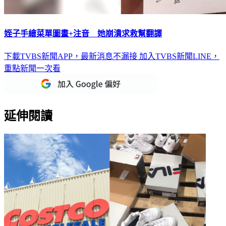
姪子手繪菜單圖畫+注音 她崩潰求救幫翻譯
下載TVBS新聞APP，最新消息不漏接
加入TVBS新聞LINE，
重點新聞一次看
延伸閱讀