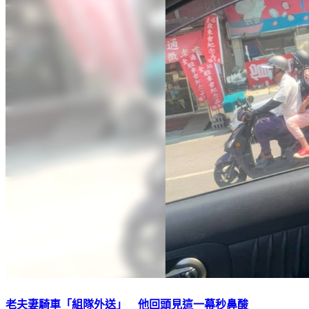
老夫妻騎車「組隊外送」 他回頭見這一幕秒鼻酸