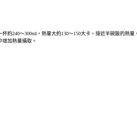
約240～300ml，熱量大約130～150大卡，接近半碗飯的
中增加熱量攝取。