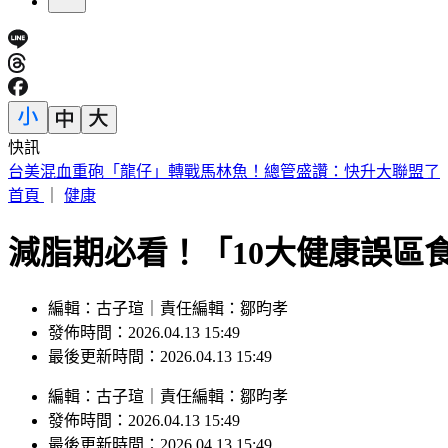
快訊
白海豚颱風今明離台最近「緊貼北台灣」掃過 專家：嚴防巨
首頁
｜
健康
減脂期必看！「10大健康誤區
編輯：古子瑄｜責任編輯：鄒昀孝
發佈時間：2026.04.13 15:49
最後更新時間：2026.04.13 15:49
編輯
：
古子瑄
｜
責任編輯
：
鄒昀孝
發佈時間：
2026.04.13 15:49
最後更新時間：
2026.04.13 15:49