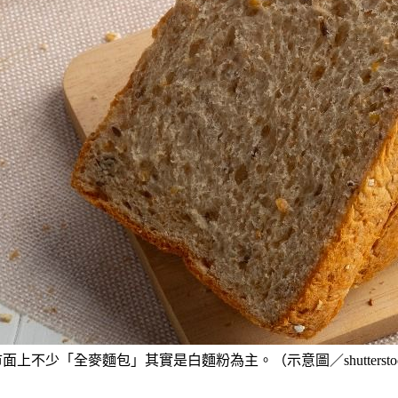
面上不少「全麥麵包」其實是白麵粉為主。（示意圖／shutterst