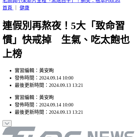
快訊／資深老戲骨驚傳過世！享壽72歲
首頁
｜
健康
連假別再熬夜！5大「致命習
慣」快戒掉 生氣、吃太飽也
上榜
實習編輯：黃安眴
發佈時間：2024.09.14 10:00
最後更新時間：2024.09.13 13:21
實習編輯
：
黃安眴
發佈時間：
2024.09.14 10:00
最後更新時間：
2024.09.13 13:21