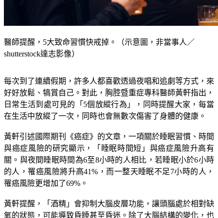
醫師提醒，5大致命習慣快戒掉。（示意圖，非當事人／
shutterstock達志影像）
每次到了連續假期，許多人都喜歡透過夜唱和追劇等方式，來
好好放鬆、犒賞自己。對此，胸腔暨重症專科醫師黃軒指出，
日常生活到處可見的「5個放縱行為」，同時提醒大家，每當
在生活中放縱了一次，同時也會無數次傷害了身體的健康。
黃軒引述國際期刊《癌症》的文章，一項關於睡眠習慣、時間
與癌症風險的研究顯示，「睡眠時間短」與癌症風險升高有
關。與夜間睡眠時間為6至8小時的人相比，若睡眠小於6小時
的人，罹癌風險將升高41%，而一整天睡眠不足7小時的人，
罹癌風險更增加了69%。
黃軒提醒，「酒精」會抑制大腦皮層功能，讓頭腦處於相對缺
氧的狀態，可能導致昏睡甚至昏迷。除了大腦結構的變化，也