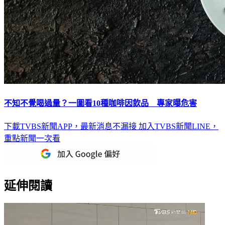
不知不覺喝過量？一圖看10種咖啡因飲品 專家曝危害
下載TVBS新聞APP，最新消息不漏接
加入TVBS新聞LINE，
重點新聞一次看
延伸閱讀