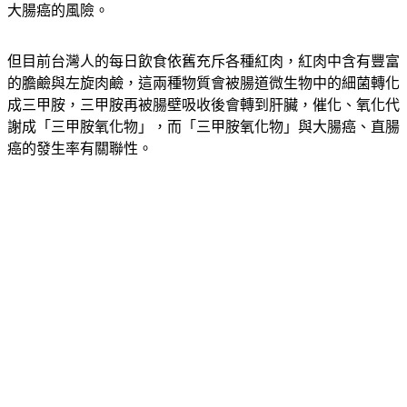
大腸癌的風險。
但目前台灣人的每日飲食依舊充斥各種紅肉，紅肉中含有豐富
的膽鹼與左旋肉鹼，這兩種物質會被腸道微生物中的細菌轉化
成三甲胺，三甲胺再被腸壁吸收後會轉到肝臟，催化、氧化代
謝成「三甲胺氧化物」，而「三甲胺氧化物」與大腸癌、直腸
癌的發生率有關聯性。