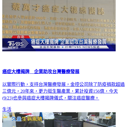
癌症大樓揭牌 企業助攻台灣醫療發展
以實際行動，支持台灣醫療發展，金控公司除了防疫捐款超過
三億元，20年來，更力挺生醫產業，累計投資156億，今天
(9/23)也參與癌症大樓揭牌儀式，關注癌症醫療。
生活