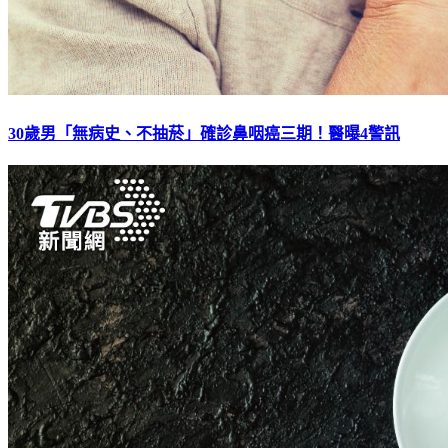
30歲男「無病史、不抽菸」確診鼻咽癌三期！醫曝4警訊