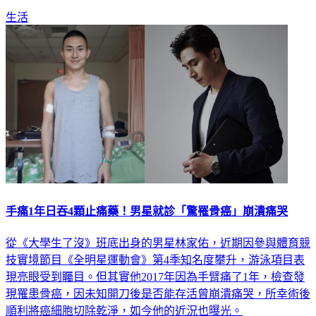
生活
手痛1年日吞4顆止痛藥！男星就診「驚罹骨癌」崩潰痛哭
從《大學生了沒》班底出身的男星林家佑，近期因參與體育競
技實境節目《全明星運動會》第4季知名度攀升，游泳項目表
現亮眼受到矚目。但其實他2017年因為手臂痛了1年，檢查發
現罹患骨癌，因未知開刀後是否能存活曾崩潰痛哭，所幸術後
順利將癌細胞切除乾淨，如今他的近況也曝光。