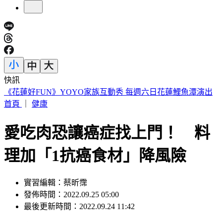
快訊
穿UNIQLO AIRism發現不涼了？網見「1關鍵」驚呆
首頁
｜
健康
愛吃肉恐讓癌症找上門！ 料
理加「1抗癌食材」降風險
實習編輯：蔡昕霈
發佈時間：2022.09.25 05:00
最後更新時間：2022.09.24 11:42