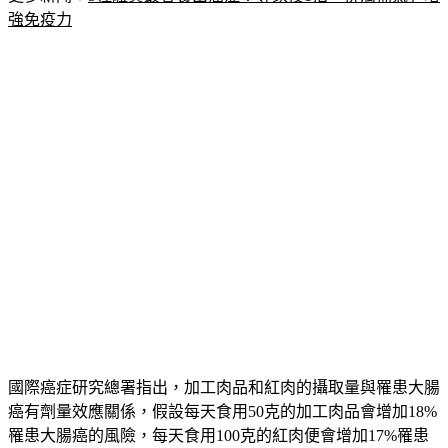
強免疫力
國際癌症研究總署指出，加工肉品和紅肉的攝取量與罹患大腸
癌有劑量效應關係，假設每天食用50克的加工肉品會增加18%
罹患大腸癌的風險，每天食用100克的紅肉便會增加17%罹患