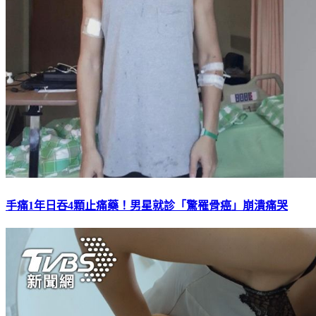
手痛1年日吞4顆止痛藥！男星就診「驚罹骨癌」崩潰痛哭