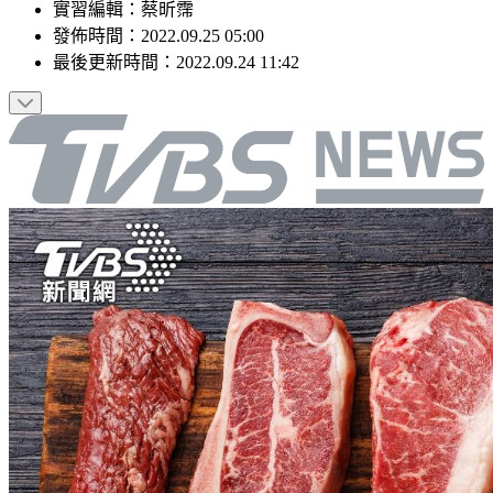
實習編輯
：
蔡昕霈
發佈時間：
2022.09.25 05:00
最後更新時間：
2022.09.24 11:42