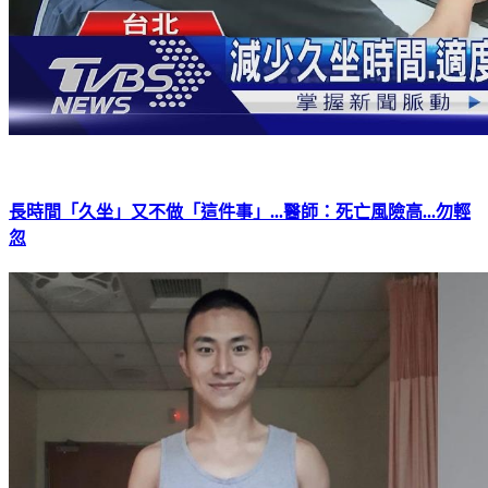
長時間「久坐」又不做「這件事」...醫師：死亡風險高...勿輕
忽