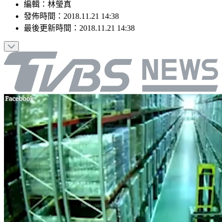
編輯
：
林瑩真
發佈時間：
2018.11.21 14:38
最後更新時間：
2018.11.21 14:38