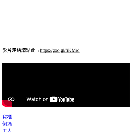
影片連結請點此→
https://goo.gl/fiKMrd
貨櫃
倒塌