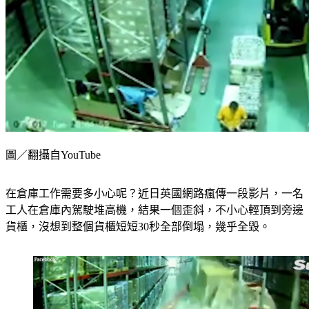
圖／翻攝自YouTube
在倉庫工作需要多小心呢？近日英國網路瘋傳一段影片，一名
工人在倉庫內駕駛堆高機，結果一個歪斜，不小心輕頂到旁邊
貨櫃，沒想到整個貨櫃短短30秒全部倒塌，幾乎全毀。