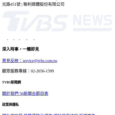
2026 © TVBS Media Inc. All Rights Reserved. 台北市內湖區瑞
光路451號 | 聯利媒體股份有限公司
深入時事，一觸即見
意見反映：service@tvbs.com.tw
觀眾服務專線：02-2656-1599
TVBS新聞網
關於我們
56新聞台節目表
政策與隱私