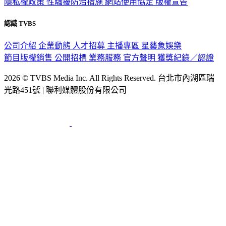
隱私權政策
性騷擾防治措施
網站使用協定
版權宣告
認識 TVBS
公司介紹
企業動態
人才招募
主播專區
星藝象娛樂
節目版權銷售
公開招標
業務服務
官方聲明
獲獎紀錄／認證
2026 © TVBS Media Inc. All Rights Reserved. 台北市內湖區瑞
光路451號 | 聯利媒體股份有限公司