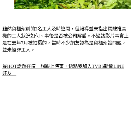
雖然貨櫃架前的2名工人及時逃開，但報導並未指出駕駛推高
機的工人狀況如何、事後是否被公司解雇。不過該影片事實上
是在去年7月被拍攝的，當時不少網友認為是貨櫃架設問題，
並未怪罪工人。
最HOT話題在這！想跟上時事，快點我加入TVBS新聞LINE
好友！