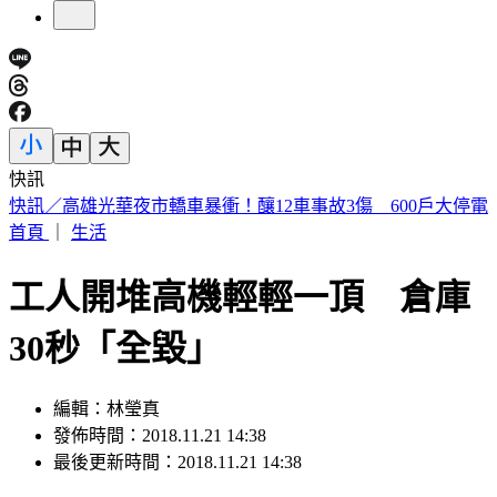
快訊
預告基本工資要漲了！賴清德喊話企業：有獲利替「員工加
薪」
首頁
｜
生活
工人開堆高機輕輕一頂 倉庫
30秒「全毀」
編輯：林瑩真
發佈時間：2018.11.21 14:38
最後更新時間：2018.11.21 14:38