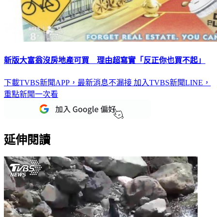
新版大富翁沒房地產可買 理由超寫實「反正你也買不起」
下載TVBS新聞APP，最新消息不漏接
加入TVBS新聞LINE，
重點新聞一次看
延伸閱讀