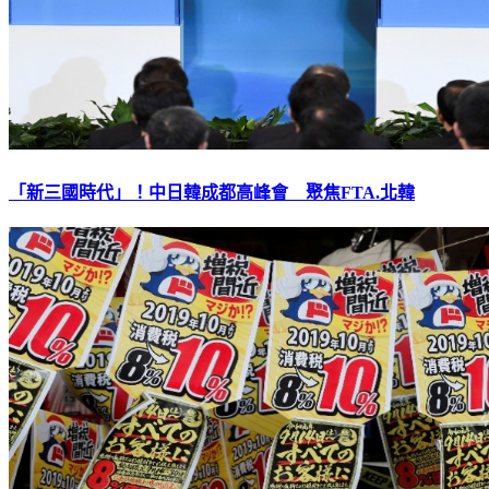
「新三國時代」！中日韓成都高峰會 聚焦FTA.北韓