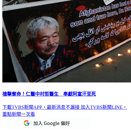
槍擊奪命！仁醫中村哲醫生 奉獻阿富汗至死
下載TVBS新聞APP，最新消息不漏接
加入TVBS新聞LINE，
重點新聞一次看