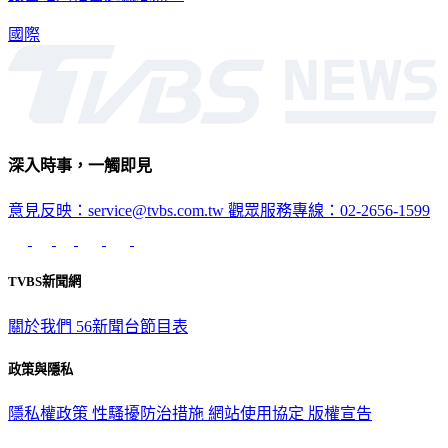
國際
深入時事，一觸即見
意見反映：service@tvbs.com.tw
觀眾服務專線：02-2656-1599
TVBS新聞網
關於我們
56新聞台節目表
政策與隱私
隱私權政策
性騷擾防治措施
網站使用協定
版權宣告
認識 TVBS