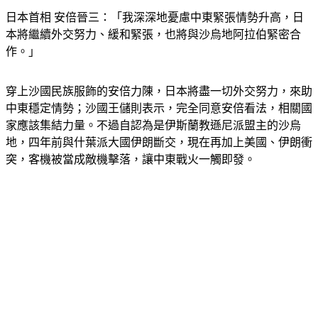
日本首相 安倍晉三：「我深深地憂慮中東緊張情勢升高，日
本將繼續外交努力、緩和緊張，也將與沙烏地阿拉伯緊密合
作。」
穿上沙國民族服飾的安倍力陳，日本將盡一切外交努力，來助
中東穩定情勢；沙國王儲則表示，完全同意安倍看法，相關國
家應該集結力量。不過自認為是伊斯蘭教遜尼派盟主的沙烏
地，四年前與什葉派大國伊朗斷交，現在再加上美國、伊朗衝
突，客機被當成敵機擊落，讓中東戰火一觸即發。