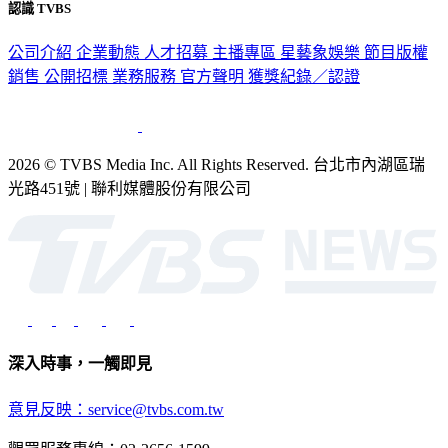
公司介紹
企業動態
人才招募
主播專區
星藝象娛樂
節目版權
銷售
公開招標
業務服務
官方聲明
獲獎紀錄／認證
2026 © TVBS Media Inc. All Rights Reserved. 台北市內湖區瑞
光路451號 | 聯利媒體股份有限公司
深入時事，一觸即見
意見反映：service@tvbs.com.tw
觀眾服務專線：02-2656-1599