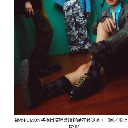
福夢FUMON將捐出演唱會所得給花蓮災區。（圖／形上
提供）