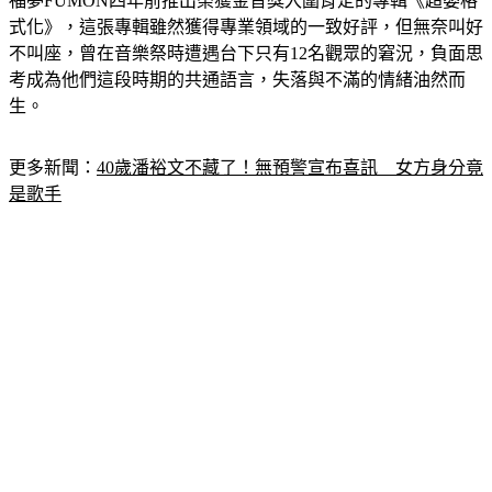
式化》，這張專輯雖然獲得專業領域的一致好評，但無奈叫好
不叫座，曾在音樂祭時遭遇台下只有12名觀眾的窘況，負面思
考成為他們這段時期的共通語言，失落與不滿的情緒油然而
生。
更多新聞：
40歲潘裕文不藏了！無預警宣布喜訊　女方身分竟
是歌手