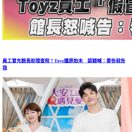
員工冒充館長助理查稅！Toyz還原始末 認錯喊：要告就告
我