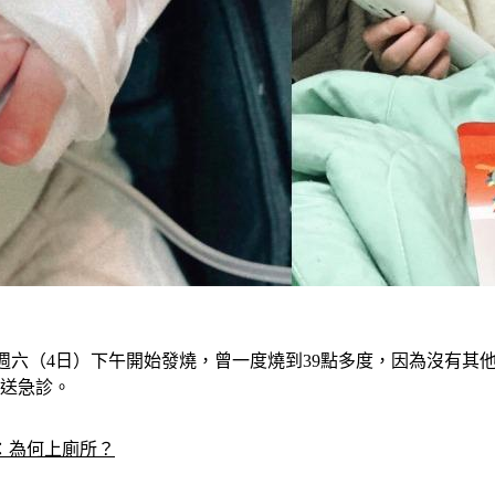
a上週六（4日）下午開始發燒，曾一度燒到39點多度，因為沒有
定送急診。
：為何上廁所？