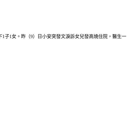
下1子1女。昨（9）日小安突發文淚訴女兒發高燒住院，醫生一