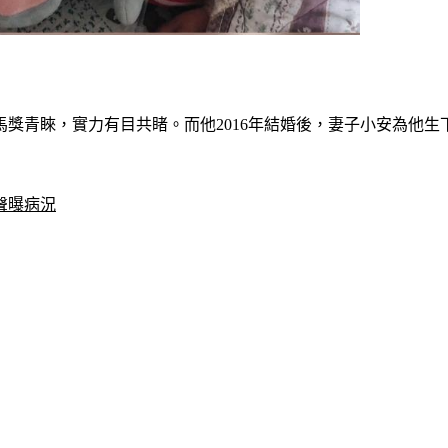
）
獎青睞，實力有目共睹。而他2016年結婚後，妻子小安為他生
聲曝病況