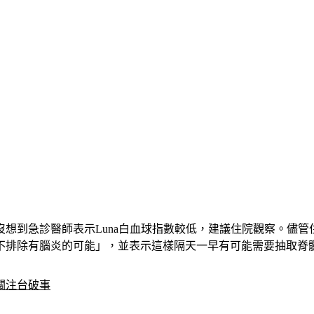
想到急診醫師表示Luna白血球指數較低，建議住院觀察。儘
不排除有腦炎的可能」，並表示這樣隔天一早有可能需要抽取脊
關注台破事