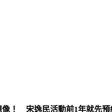
想像！ 宋逸民活動前1年就先預