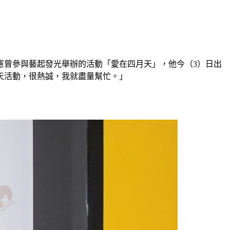
憲曾參與藝起發光舉辦的活動「愛在四月天」，他今（3）日出
天活動，很熱誠，我就盡量幫忙。」