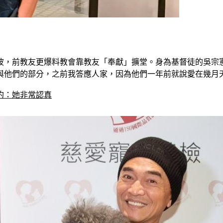
波，前教友更爆料教會靠教友「奉獻」擴堂。身為基督徒的吳宗
與他們的部分，之前我答應人家，因為他們一年前就說愛在幾月
約：她非常認真