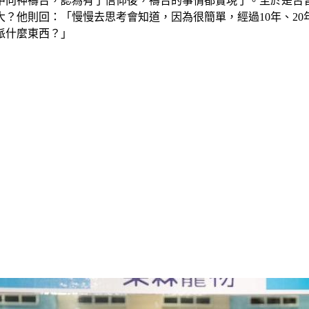
中向神禱告，認為有了信仰後，禱告的事情都實現了。至於是否
？他則回：「慢慢去思考會知道，因為很簡單，經過10年、2
派什麼東西？」