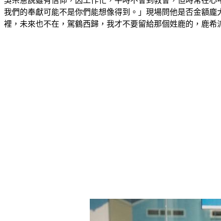
吳宗憲說雖有信仰，因工作忙，平時不會到教會，但時常在心
我們的奉獻可能不是你們能想像得到。」現場問他是否金額龐大
裡，未來也不在，駕鶴西歸，我才不要留給那個姓鹿的，鹿希