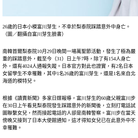
26歲的日本小模富川芽生，不幸於梨泰院踩踏意外中身亡。
（圖／翻攝自富川芽生臉書）
南韓首爾梨泰院10月29日晚間一場萬聖節活動，發生了極為嚴
重的踩踏意外，截至今（31）日上午7時，除了有154人身亡
外，還有4024人通報失蹤。日本官方對此也證實，有2名日本
女留學生不幸罹難，其中1名26歲的富川芽生，還是1名來自北
海道的模特兒。
根據《讀賣新聞》多家日媒報導，富川芽生的60歲父親富川步
在30日上午看見梨泰院發生踩踏意外的新聞後，立刻打電話試
圖聯繫女兒，然而接起電話的人卻是南韓警察。富川步在當天
傍晚又接到了日本大使館通知，這才得知女兒已在此意外中不
幸罹難。