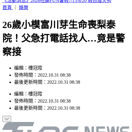
本週蛋價漲3元！雞蛋產量減+颱風預期因素 批發價49元
首頁
｜
娛樂
26歲小模富川芽生命喪梨泰
院！父急打電話找人…竟是警
察接
編輯：樓冠陞
發佈時間：2022.10.31 08:38
最後更新時間：2022.10.31 08:38
編輯
：
樓冠陞
發佈時間：
2022.10.31 08:38
最後更新時間：
2022.10.31 08:38