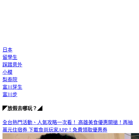
日本
留學生
踩踏意外
小模
梨泰院
富川芽生
富川步
◤放假去哪玩？◢
全台熱門活動、人氣攻略一次看！
高雄美食優惠開搶！再抽
萬元住宿券
下載食尚玩家APP！免費領取優惠券