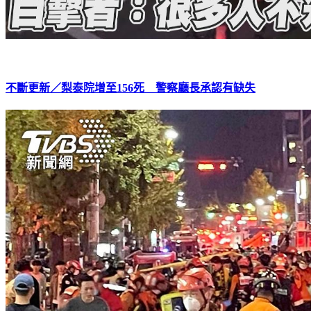
不斷更新／梨泰院增至156死 警察廳長承認有缺失