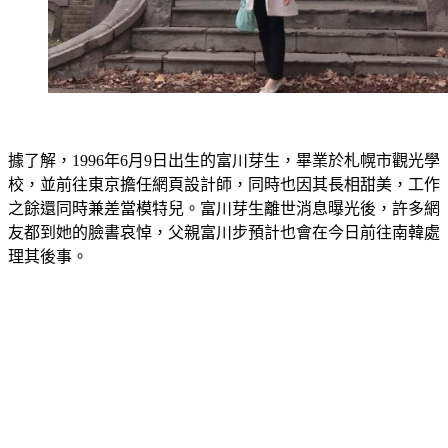
據了解，1996年6月9日出生的富川芽生，畢業於札幌市觀光學
校，並前往東京擔任網頁設計師，同時也因其長相甜美，工作
之餘還同時兼差當模特兒。富川芽生離世消息曝光後，許多網
友都到她的臉書哀悼，父親富川步預計也會在今日前往南韓處
理其後事。