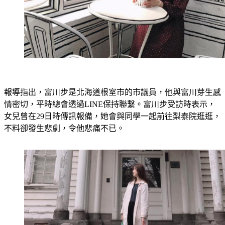
報導指出，富川步是北海道根室市的市議員，他與富川芽生感
情密切，平時總會透過LINE保持聯繫。富川步受訪時表示，
女兒曾在29日時傳訊報備，她會與同學一起前往梨泰院逛逛，
不料卻發生悲劇，令他悲痛不已。