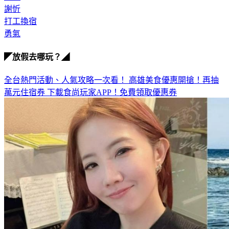
打工換宿
勇氣
◤放假去哪玩？◢
全台熱門活動、人氣攻略一次看！
高雄美食優惠開搶！再抽
萬元住宿券
下載食尚玩家APP！免費領取優惠券