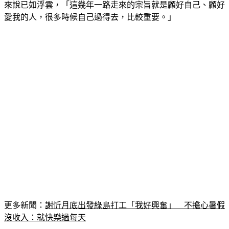
愛我的人，很多時候自己過得去，比較重要。」
更多新聞：
謝忻月底出發綠島打工「我好興奮」　不擔心暑假
沒收入：就快樂過每天