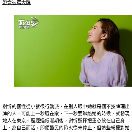
謝忻的個性從小就很行動派，在別人眼中她就是個不按牌理出
牌的人，可能上一秒還在家，下一秒要聯絡她的時候，就發現
她人在東京。歷經過低潮期後，謝忻選擇把重心放在自己身
上、為自己而活，即便酸民的砲火從未停止，但這些紛擾對她
來說已如浮雲，「這幾年一路走來的宗旨就是顧好自己、顧好