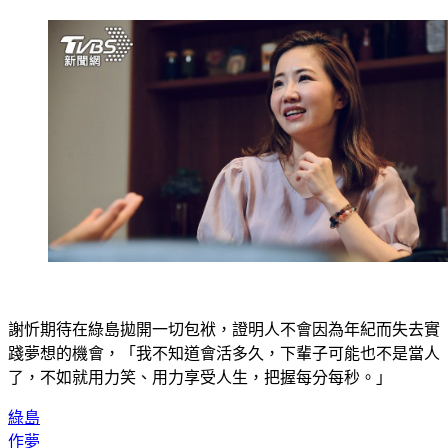
謝忻期待在綠島拋開一切包袱，證明人不會因為年紀而失去實
踐夢想的機會，「我不知道會活多久，下輩子可能也不是當人
了，不如就用力笑、用力享受人生，把握每分每秒。」
綠島
作夢
謝忻