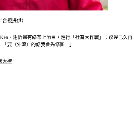
／台視提供）
阿Ken、謝忻還有綠茶上節目，進行「社畜大作戰」；睽違已久
：「要（外流）的話我會先修圖！」
樣大禮