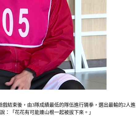
戲結束後，由3隊成績最低的隊伍進行猜拳，選出最輸的2人進
笑說：「花花有可能連山根一起被拔下來。」