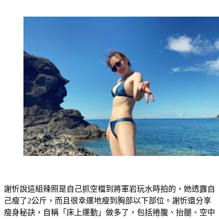
謝忻說這組辣照是自己抓空檔到將軍岩玩水時拍的，她透露自
己瘦了2公斤，而且很幸運地瘦到胸部以下部位。謝忻還分享
瘦身秘訣，自稱「床上運動」做多了，包括捲腹、抬腿、空中