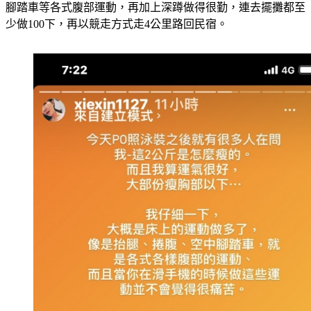
腳踏車等各式腹部運動，再加上深蹲做得很勤，連去擺攤都至
少做100下，再以競走方式走4公里路回民宿。