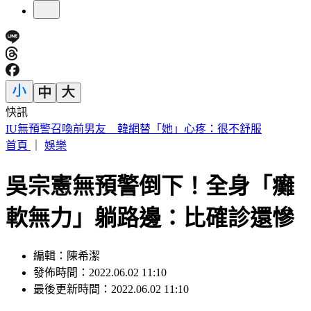
快訊
中國出入境新規將上路 陸委會曝「這類人」最危險
首頁
｜
娛樂
吳宗憲無預警倒下！全身「癱
軟無力」躺路邊：比確診還慘
編輯：陳希潔
發佈時間：2022.06.02 11:10
最後更新時間：2022.06.02 11:10