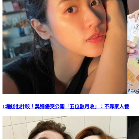
1塊錢也計較！吳姍儒突公開「五位數月收」：不靠家人養