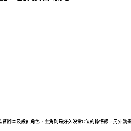
監督腳本及設計角色，主角則是好久沒當C位的孫悟飯，另外動