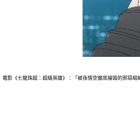
電影《七龍珠超：超級英雄》：「被孫悟空徹底摧毀的邪惡組