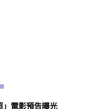
認同
珠超」電影預告曝光