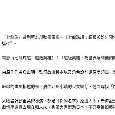
「七龍珠」系列第21部動畫電影，《七龍珠超：超級英雄》預
返C位。
電影《七龍珠超：超級英雄》：「超級英雄，為世界展開他們
由原作作者鳥山明，監督故事腳本以及角色設計還原度超高，讓
細緻的畫風描述的是，居住九州小鎮的少女鈴芽，遇到尋找「
人物設計動畫美術導演，都是《你的名字》原班人馬，新海誠
劇情串連過去現在和未來，也帶大家遊遍日本，不只場景如藝