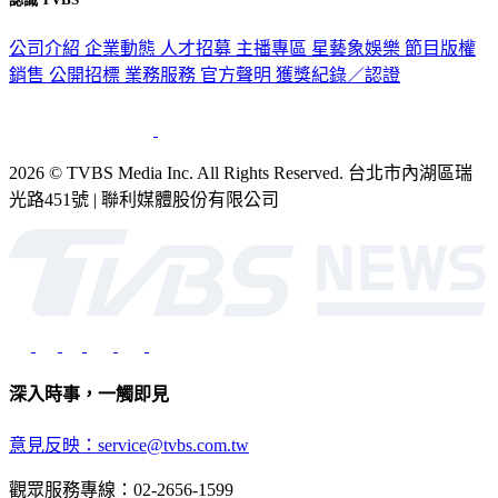
公司介紹
企業動態
人才招募
主播專區
星藝象娛樂
節目版權
銷售
公開招標
業務服務
官方聲明
獲獎紀錄／認證
2026 © TVBS Media Inc. All Rights Reserved. 台北市內湖區瑞
光路451號 | 聯利媒體股份有限公司
深入時事，一觸即見
意見反映：service@tvbs.com.tw
觀眾服務專線：02-2656-1599