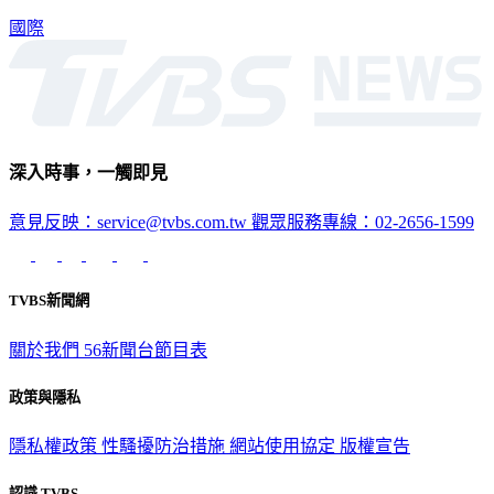
國際
深入時事，一觸即見
意見反映：service@tvbs.com.tw
觀眾服務專線：02-2656-1599
TVBS新聞網
關於我們
56新聞台節目表
政策與隱私
隱私權政策
性騷擾防治措施
網站使用協定
版權宣告
認識 TVBS