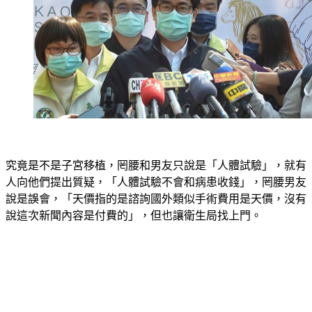
究竟是不是子宮移植，罔腰和男友只說是「人體試驗」，就有
人向他們提出質疑，「人體試驗不會和病患收錢」，罔腰男友
說是誤會，「天價指的是諮詢國外類似手術費用是天價，沒有
說這次新聞內容是付費的」，但也讓衛生局找上門。