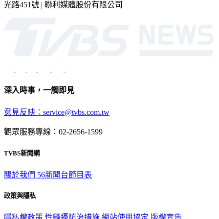
深入時事，一觸即見
意見反映：service@tvbs.com.tw
觀眾服務專線：02-2656-1599
TVBS新聞網
關於我們
56新聞台節目表
政策與隱私
隱私權政策
性騷擾防治措施
網站使用協定
版權宣告