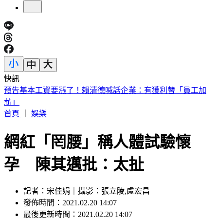
快訊
5年前爆校園霸凌！韓男星現身菲律賓近況曝
首頁
｜
娛樂
網紅「罔腰」稱人體試驗懷
孕 陳其邁批：太扯
記者：宋佳娟｜攝影：張立陵,盧宏昌
發佈時間：2021.02.20 14:07
最後更新時間：2021.02.20 14:07