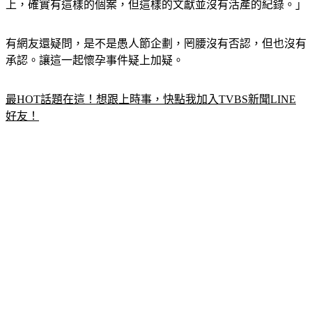
有網友還疑問，是不是愚人節企劃，罔腰沒有否認，但也沒有
承認。讓這一起懷孕事件疑上加疑。
最HOT話題在這！想跟上時事，快點我加入TVBS新聞LINE
好友！