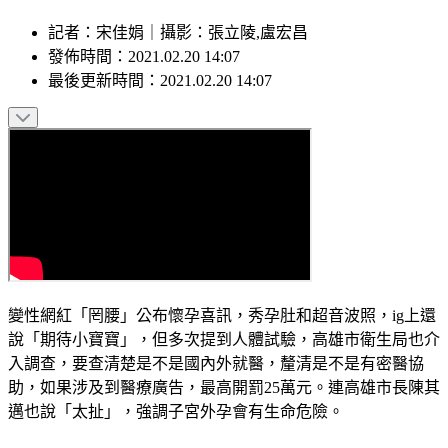
記者
：
宋佳娟
｜
攝影
：
張立陵,盧宏昌
發佈時間：
2021.02.20 14:07
最後更新時間：
2021.02.20 14:07
變性網紅「罔腰」公布懷孕喜訊，秀孕肚和超音波照，ig上還
說「期待小寶寶」，但多次提到人體試驗，高雄市衛生局也介
入調查，要查清楚是不是國內外就醫，釐清是不是有密醫協
助，如果涉及到醫療廣告，最高開罰25萬元。連高雄市長陳其
邁也說「太扯」，強調子宮外孕會有生命危險。