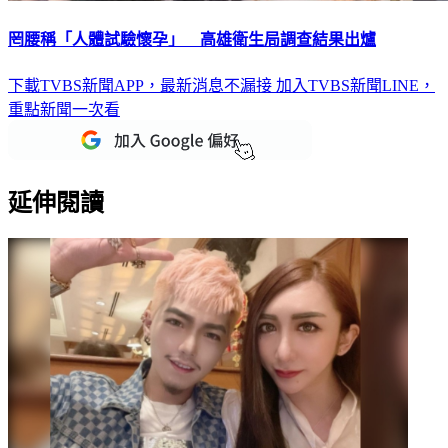
罔腰稱「人體試驗懷孕」 高雄衛生局調查結果出爐
下載TVBS新聞APP，最新消息不漏接
加入TVBS新聞LINE，
重點新聞一次看
延伸閱讀