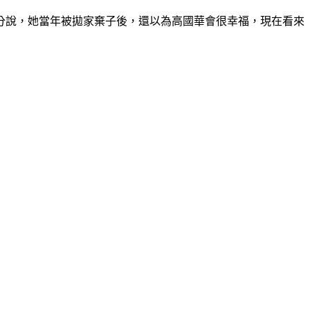
分說，她當年被拋家棄子後，還以為高國華會很幸福，現在看來