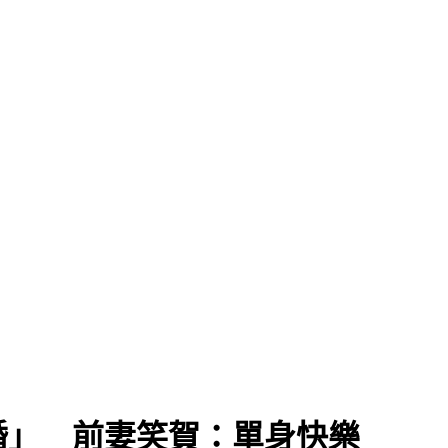
婚」 前妻笑賀：單身快樂