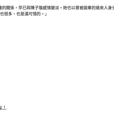
離的關係，早已與陳子璇感情變淡。她也以曾被拋棄的過來人身
的也很多，也是滿可惜的。」
友！