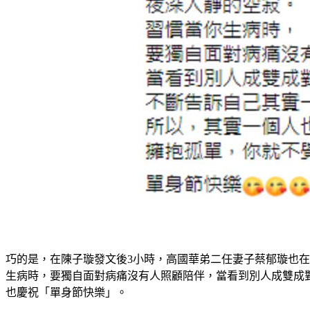
巧的是，在陳子璇發文後3小時，高國華弟二任妻子蔡郁璇也在
生病時，要獨自面對病痛沒有人照顧陪伴，當看到別人成雙成
也慶祝「單身節快樂」。