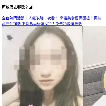
爆瘦
◤放假去哪玩？◢
全台熱門活動、人氣攻略一次看！
高雄美食優惠開搶！再抽
萬元住宿券
下載食尚玩家APP！免費領取優惠券