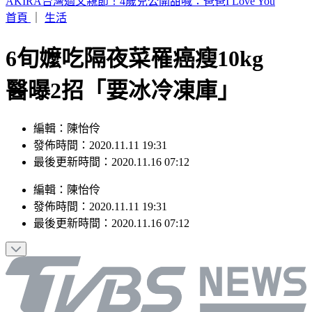
白海豚「影響最劇」時間到！中北部防豪雨 恐一路濕到下週
末
首頁
｜
生活
6旬嬤吃隔夜菜罹癌瘦10kg
醫曝2招「要冰冷凍庫」
編輯：陳怡伶
發佈時間：2020.11.11 19:31
最後更新時間：2020.11.16 07:12
編輯
：
陳怡伶
發佈時間：
2020.11.11 19:31
最後更新時間：
2020.11.16 07:12