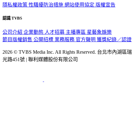
隱私權政策
性騷擾防治措施
網站使用協定
版權宣告
認識 TVBS
公司介紹
企業動態
人才招募
主播專區
星藝象娛樂
節目版權銷售
公開招標
業務服務
官方聲明
獲獎紀錄／認證
2026 © TVBS Media Inc. All Rights Reserved. 台北市內湖區瑞
光路451號 | 聯利媒體股份有限公司