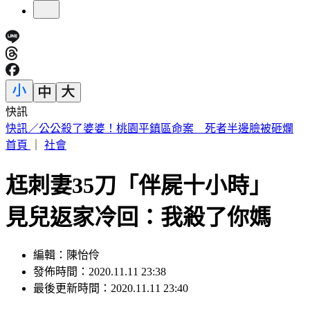
快訊
綠控「集團式兒虐」 北市教育局怒了：別再踐踏基層公務員
首頁
｜
社會
尪刺妻35刀「伴屍十小時」
見兒返家冷回：我殺了你媽
編輯：陳怡伶
發佈時間：2020.11.11 23:38
最後更新時間：2020.11.11 23:40