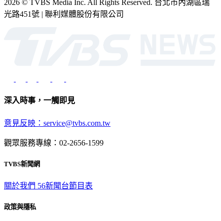
2026 © TVBS Media Inc. All Rights Reserved. 台北市內湖區瑞
光路451號 | 聯利媒體股份有限公司
深入時事，一觸即見
意見反映：service@tvbs.com.tw
觀眾服務專線：02-2656-1599
TVBS新聞網
關於我們
56新聞台節目表
政策與隱私