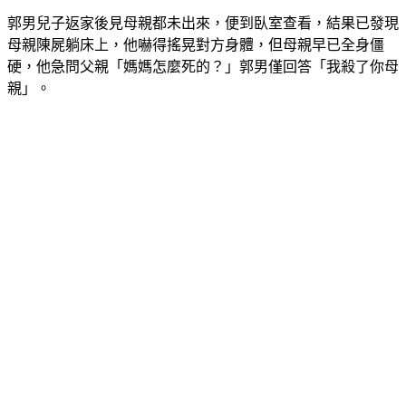
郭男兒子返家後見母親都未出來，便到臥室查看，結果已發現
母親陳屍躺床上，他嚇得搖晃對方身體，但母親早已全身僵
硬，他急問父親「媽媽怎麼死的？」郭男僅回答「我殺了你母
親」。