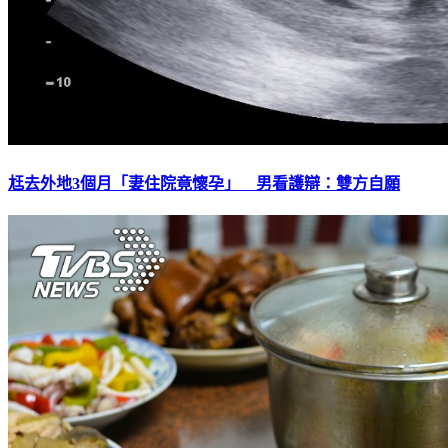
尪去外地3個月「妻住院竟懷孕」 男看護辯：雙方自願