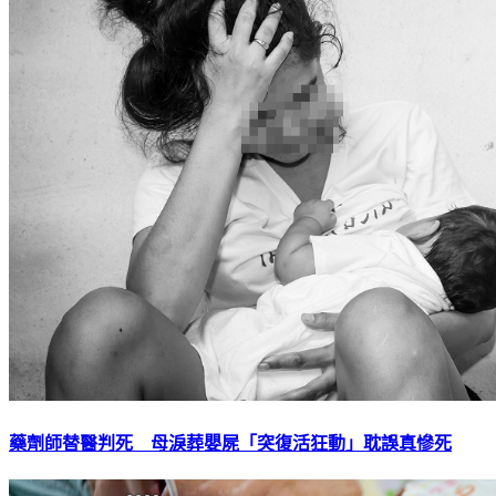
藥劑師替醫判死 母淚葬嬰屍「突復活狂動」耽誤真慘死