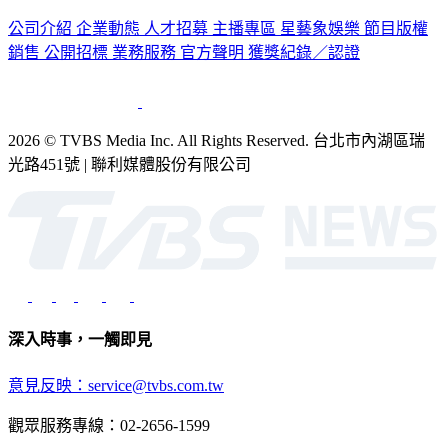
認識 TVBS
公司介紹
企業動態
人才招募
主播專區
星藝象娛樂
節目版權
銷售
公開招標
業務服務
官方聲明
獲獎紀錄／認證
2026 © TVBS Media Inc. All Rights Reserved. 台北市內湖區瑞
光路451號 | 聯利媒體股份有限公司
深入時事，一觸即見
意見反映：service@tvbs.com.tw