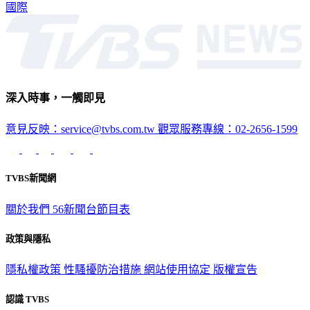
國際
深入時事，一觸即見
意見反映：service@tvbs.com.tw
觀眾服務專線：02-2656-1599
TVBS新聞網
關於我們
56新聞台節目表
政策與隱私
隱私權政策
性騷擾防治措施
網站使用協定
版權宣告