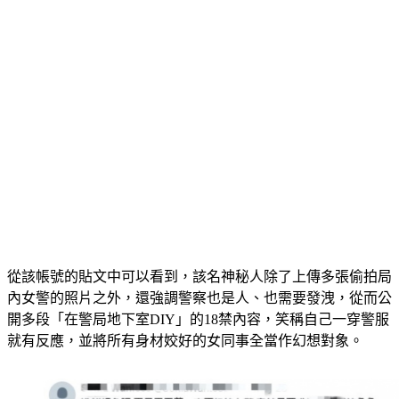
從該帳號的貼文中可以看到，該名神秘人除了上傳多張偷拍局
內女警的照片之外，還強調警察也是人、也需要發洩，從而公
開多段「在警局地下室DIY」的18禁內容，笑稱自己一穿警服
就有反應，並將所有身材姣好的女同事全當作幻想對象。