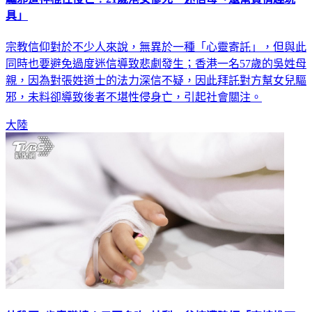
驅邪遭神棍性侵亡！21歲港女慘死 迷信母「還幫買情趣玩
具」
宗教信仰對於不少人來說，無異於一種「心靈寄託」，但與此
同時也要避免過度迷信導致悲劇發生；香港一名57歲的吳姓母
親，因為對張姓道士的法力深信不疑，因此拜託對方幫女兒驅
邪，未料卻導致後者不堪性侵身亡，引起社會關注。
大陸