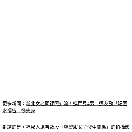
稱自己畢業前就幻想和女警發生關係、如今終於夢想成真。
更多新聞：
新北女老闆裸照外流！進門見4男　遭友勸「喝聖
水禱告」慘失身