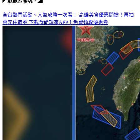
全台熱門活動、人氣攻略一次看！
高雄美食優惠開搶！再抽
萬元住宿券
下載食尚玩家APP！免費領取優惠券