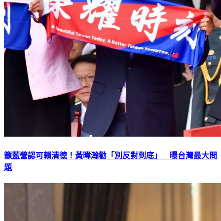
籲藍營認可賴清德！黃暐瀚勸「別反對到底」 曝台灣最大問
題