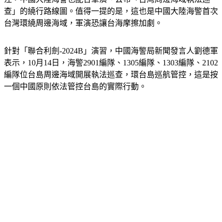
台灣環繞周邊海域，軍演恐讓台海摩擦加劇。
針對「聯合利劍-2024B」演習，中國海警局新聞發言人劉德軍
表示，10月14日，海警2901編隊、1305編隊、1303編隊、2102
編隊位台島周邊海域開展執法巡查，環台島巡航管控，這是按
一個中國原則依法管控台島的實際行動。 ​​