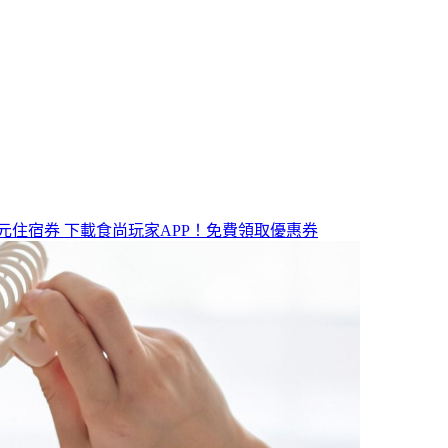
元住宿券
下載食尚玩家APP！免費領取優惠券