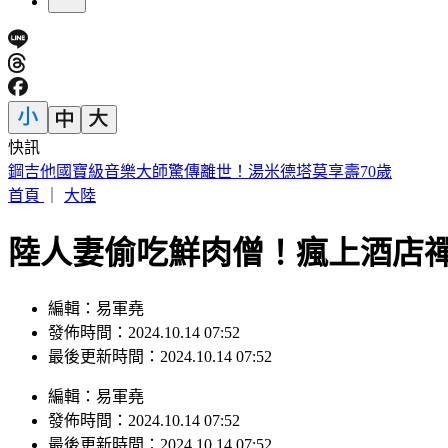
快訊
網購別再亂丟！環保局示警「9包裝」禁回收 6000元慘噴飛
首頁
｜
大陸
陸人妻偷吃鮮肉僧！瘋上酒店
編輯：易軍堯
發佈時間：2024.10.14 07:52
最後更新時間：2024.10.14 07:52
編輯
：
易軍堯
發佈時間：
2024.10.14 07:52
最後更新時間：
2024.10.14 07:52