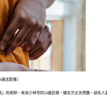
ck達志影像）
班」的老師、來自少林寺的24歲武僧，據女方丈夫透露，該名人