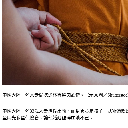
中國大陸一名人妻偷吃少林寺鮮肉武僧。（示意圖／Shuttersto
中國大陸一名33歲人妻遭控出軌、而對象竟是孩子「武術體驗
至用光多盒保險套、讓他婚姻破碎崩潰不已。