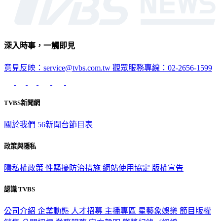
深入時事，一觸即見
意見反映：service@tvbs.com.tw
觀眾服務專線：02-2656-1599
TVBS新聞網
關於我們
56新聞台節目表
政策與隱私
隱私權政策
性騷擾防治措施
網站使用協定
版權宣告
認識 TVBS
公司介紹
企業動態
人才招募
主播專區
星藝象娛樂
節目版權