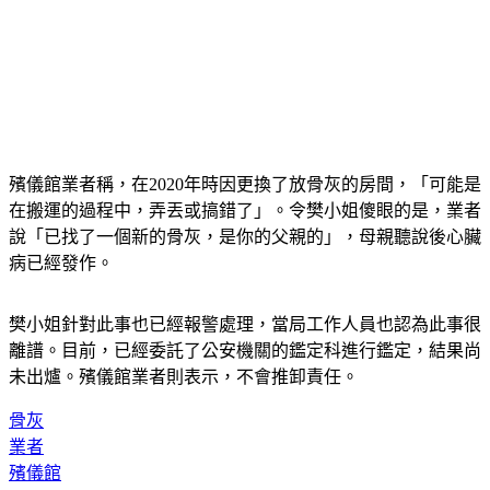
殯儀館業者稱，在2020年時因更換了放骨灰的房間，「可能是
在搬運的過程中，弄丟或搞錯了」。令樊小姐傻眼的是，業者
說「已找了一個新的骨灰，是你的父親的」，母親聽說後心臟
病已經發作。
樊小姐針對此事也已經報警處理，當局工作人員也認為此事很
離譜。目前，已經委託了公安機關的鑑定科進行鑑定，結果尚
未出爐。殯儀館業者則表示，不會推卸責任。
骨灰
業者
殯儀館