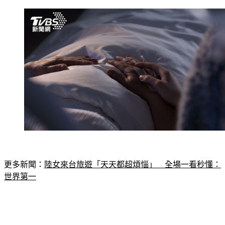
更多新聞：
陸女來台旅遊「天天都超煩惱」　全場一看秒懂：
世界第一