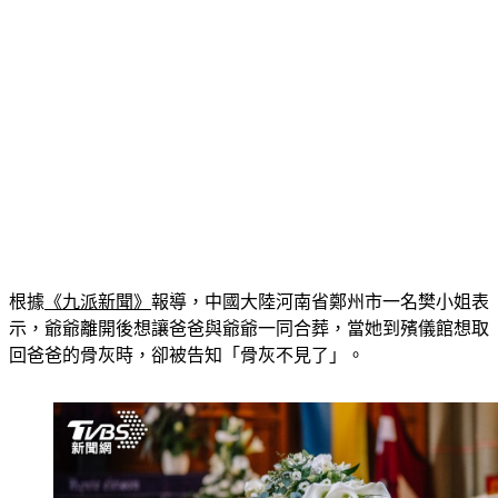
根據
《九派新聞》
報導，中國大陸河南省鄭州市一名樊小姐表
示，爺爺離開後想讓爸爸與爺爺一同合葬，當她到殯儀館想取
回爸爸的骨灰時，卻被告知「骨灰不見了」。