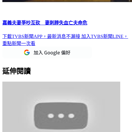
嘉義夫妻爭吵互砍 妻刺脖失血亡夫命危
下載TVBS新聞APP，最新消息不漏接
加入TVBS新聞LINE，
重點新聞一次看
延伸閱讀