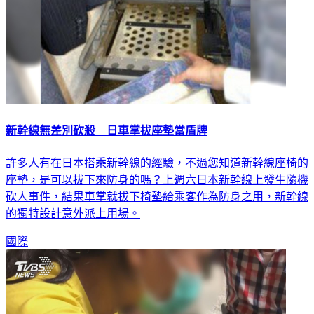
新幹線無差別砍殺 日車掌拔座墊當盾牌
許多人有在日本搭乘新幹線的經驗，不過您知道新幹線座椅的
座墊，是可以拔下來防身的嗎？上週六日本新幹線上發生隨機
砍人事件，結果車掌就拔下椅墊給乘客作為防身之用，新幹線
的獨特設計意外派上用場。
國際