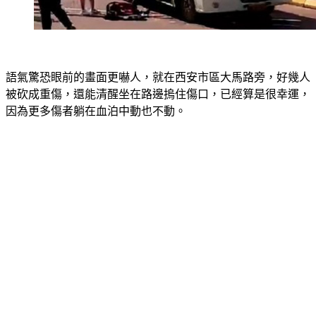
語氣驚恐眼前的畫面更嚇人，就在西安市區大馬路旁，好幾人
被砍成重傷，還能清醒坐在路邊摀住傷口，已經算是很幸運，
因為更多傷者躺在血泊中動也不動。