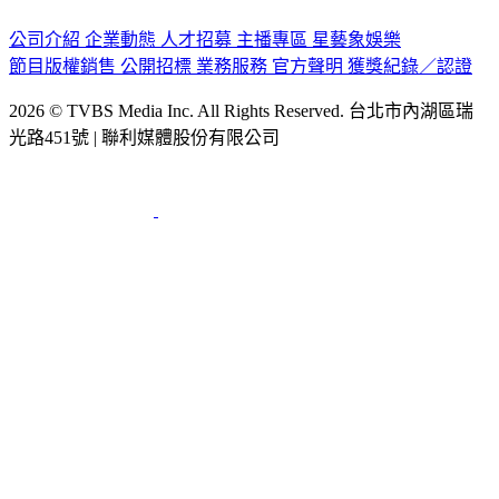
公司介紹
企業動態
人才招募
主播專區
星藝象娛樂
節目版權銷售
公開招標
業務服務
官方聲明
獲獎紀錄／認證
2026 © TVBS Media Inc. All Rights Reserved. 台北市內湖區瑞
光路451號 | 聯利媒體股份有限公司