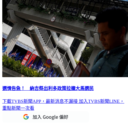
選情告急！ 納吉祭出利多政策拉攏大馬選民
下載TVBS新聞APP，最新消息不漏接
加入TVBS新聞LINE，
重點新聞一次看