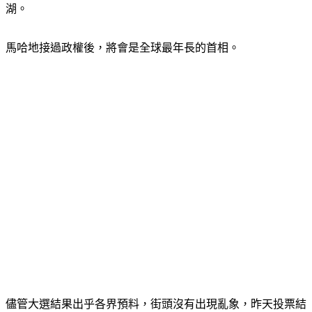
湖。
馬哈地接過政權後，將會是全球最年長的首相。
儘管大選結果出乎各界預料，街頭沒有出現亂象，昨天投票結