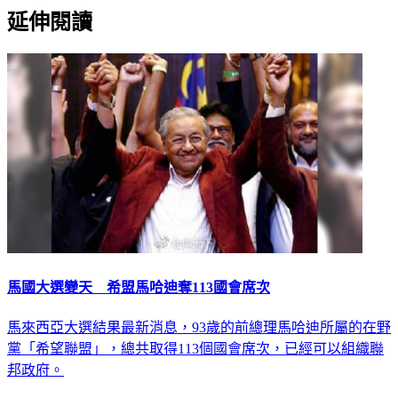
延伸閱讀
馬國大選變天 希盟馬哈迪奪113國會席次
馬來西亞大選結果最新消息，93歲的前總理馬哈迪所屬的在野
黨「希望聯盟」，總共取得113個國會席次，已經可以組織聯
邦政府。