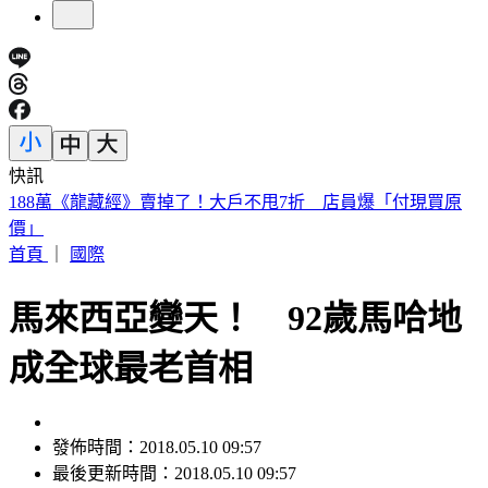
快訊
遠見天下創辦人高希均90歲辭世！「長壽5秘訣」曝 醫生也
認同
首頁
｜
國際
馬來西亞變天！ 92歲馬哈地
成全球最老首相
發佈時間：2018.05.10 09:57
最後更新時間：2018.05.10 09:57