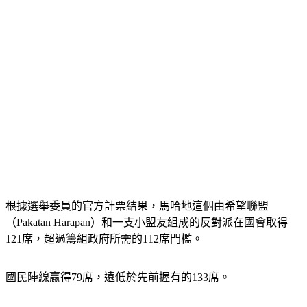
根據選舉委員的官方計票結果，馬哈地這個由希望聯盟
（Pakatan Harapan）和一支小盟友組成的反對派在國會取得
121席，超過籌組政府所需的112席門檻。
國民陣線贏得79席，遠低於先前握有的133席。