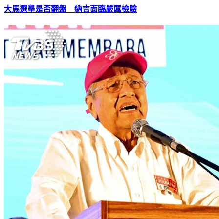
大馬選舉是否翻盤 納吉面臨嚴厲檢驗