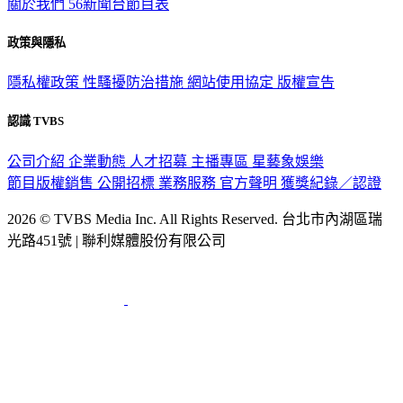
關於我們
56新聞台節目表
政策與隱私
隱私權政策
性騷擾防治措施
網站使用協定
版權宣告
認識 TVBS
公司介紹
企業動態
人才招募
主播專區
星藝象娛樂
節目版權銷售
公開招標
業務服務
官方聲明
獲獎紀錄／認證
2026 © TVBS Media Inc. All Rights Reserved. 台北市內湖區瑞
光路451號 | 聯利媒體股份有限公司