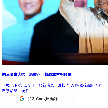
週三國會大選 馬來西亞執政黨首相領軍
下載TVBS新聞APP，最新消息不漏接
加入TVBS新聞LINE，
重點新聞一次看