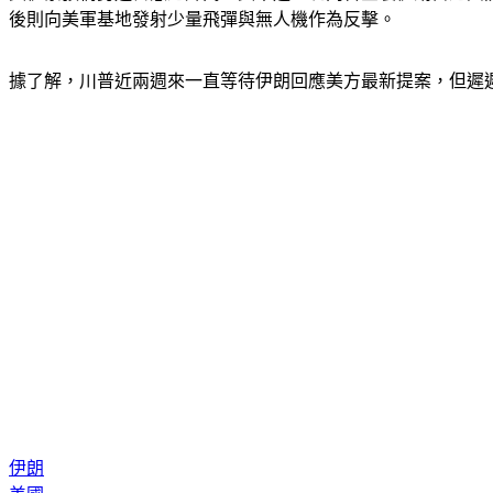
後則向美軍基地發射少量飛彈與無人機作為反擊。
據了解，川普近兩週來一直等待伊朗回應美方最新提案，但遲
伊朗