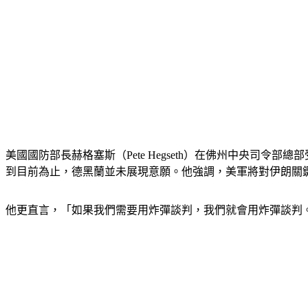
美國國防部長赫格塞斯（Pete Hegseth）在佛州中央
到目前為止，德黑蘭並未展現意願。他強調，美軍將對伊朗關
他更直言，「如果我們需要用炸彈談判，我們就會用炸彈談判