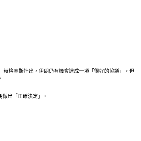
朗。」赫格塞斯指出，伊朗仍有機會達成一項「很好的協議」，但
。
朗做出「正確決定」。