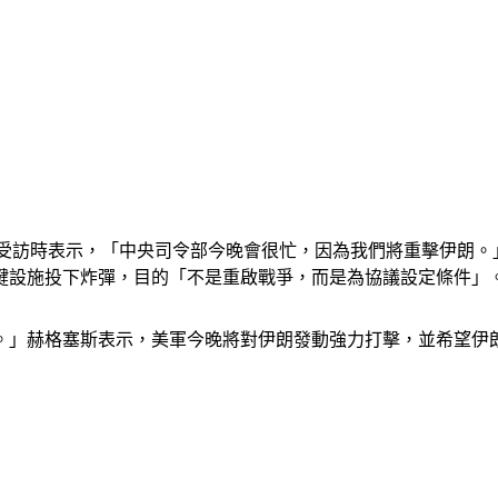
司令部總部受訪時表示，「中央司令部今晚會很忙，因為我們將重擊伊
鍵設施投下炸彈，目的「不是重啟戰爭，而是為協議設定條件」
。」赫格塞斯表示，美軍今晚將對伊朗發動強力打擊，並希望伊