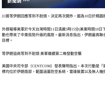
川普等伊朗回應等到不耐煩，決定再次開炸，圖為10日於橢圓辦
外媒報導美軍於今天台灣時間11日清晨5時15分(美東時間1
動也帶來了中東局勢升級的風險。最新消息指出，伊朗最高聯
目標。 
等伊朗協商等到不耐煩 美軍連續第二晚發動空襲
美國中央司令部（CENTCOM）發表聲明指出，本次行動是「
標均位於伊朗南部，範圍涵蓋防空系統、雷達裝置以及無人機