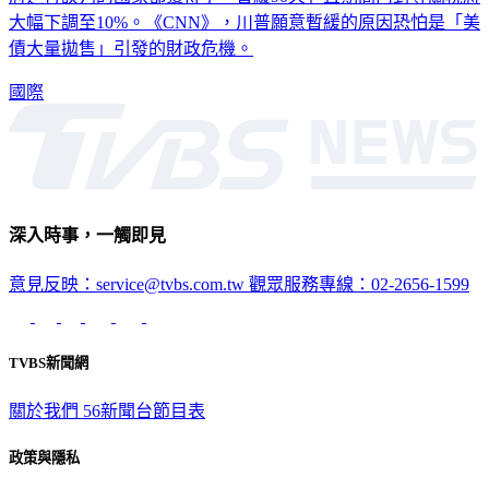
大幅下調至10%。《CNN》，川普願意暫緩的原因恐怕是「美
債大量拋售」引發的財政危機。
國際
深入時事，一觸即見
意見反映：service@tvbs.com.tw
觀眾服務專線：02-2656-1599
TVBS新聞網
關於我們
56新聞台節目表
政策與隱私