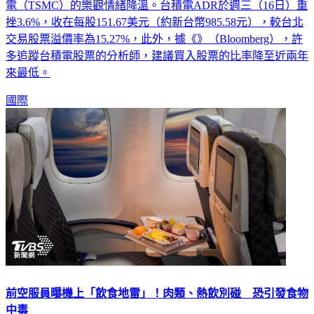
電（TSMC）的樂觀情緒降溫。台積電ADR於週三（16日）重
挫3.6%，收在每股151.67美元（約新台幣985.58元），較台北
交易股票溢價率為15.27%，此外，據《》（Bloomberg），許
多追蹤台積電股票的分析師，建議買入股票的比率降至近兩年
來最低。
國際
前空服員曝機上「飲食地雷」！肉類、熱飲別碰 恐引發食物
中毒