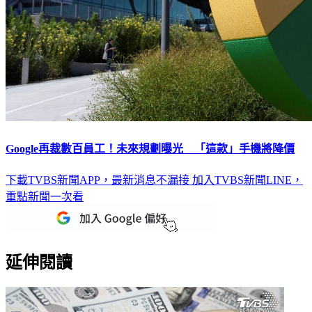
Google再裁數百員工！未來規劃曝光 「這款」手機將降價
下載TVBS新聞APP，最新消息不漏接
加入TVBS新聞LINE，
重點新聞一次看
延伸閱讀