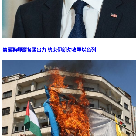
美國務卿籲各國出力 約束伊朗勿攻擊以色列