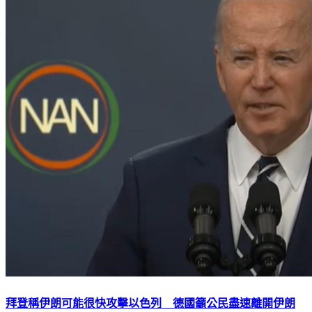
拜登稱伊朗可能很快攻擊以色列 德國籲公民盡速離開伊朗