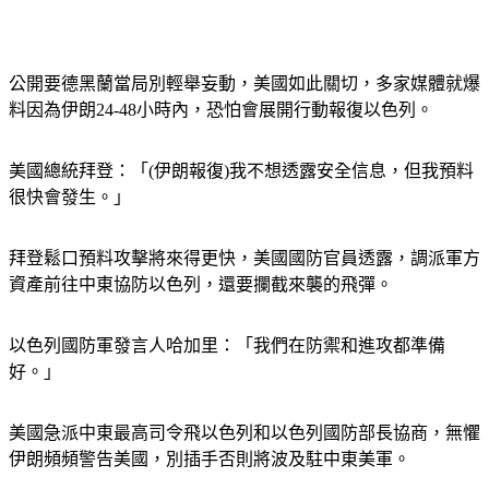
公開要德黑蘭當局別輕舉妄動，美國如此關切，多家媒體就爆
料因為伊朗24-48小時內，恐怕會展開行動報復以色列。
美國總統拜登：「(伊朗報復)我不想透露安全信息，但我預料
很快會發生。」
拜登鬆口預料攻擊將來得更快，美國國防官員透露，調派軍方
資產前往中東協防以色列，還要攔截來襲的飛彈。
以色列國防軍發言人哈加里：「我們在防禦和進攻都準備
好。」
美國急派中東最高司令飛以色列和以色列國防部長協商，無懼
伊朗頻頻警告美國，別插手否則將波及駐中東美軍。