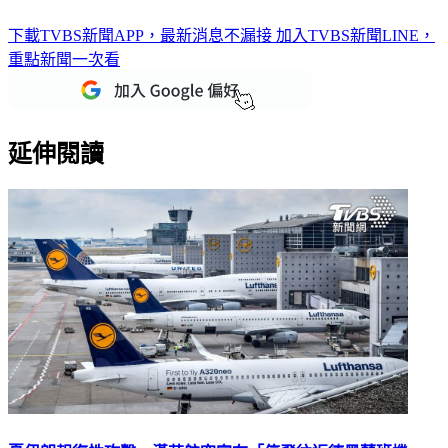
下載TVBS新聞APP，最新消息不漏接
加入TVBS新聞LINE，
重點新聞一次看
延伸閱讀