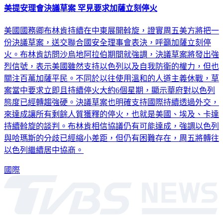
美提安理會決議草案 罕見要求加薩立刻停火
美國國務卿布林肯持續在中東展開斡旋，證實周五美方將把一
份決議草案，送交聯合國安全理事會表決，呼籲加薩立刻停
火。布林肯訪問沙烏地阿拉伯期間就強調，決議草案將發出強
烈信號，表示美國雖然支持以色列以及自我防衛的權力，但也
關注百萬加薩平民。不同於以往使用溫和的人道主義休戰，草
案當中要求立即且持續停火大約6個星期，顯示華府對以色列
態度已經轉趨強硬。決議草案也明確支持國際持續透過外交，
來達成讓所有剩餘人質獲釋的停火，也就是美國、埃及、卡達
持續斡旋的談判。布林肯相信協議仍有可能達成，強調以色列
與哈瑪斯的分歧已經縮小差距，但仍有困難存在，周五將轉往
以色列繼續居中協商。
國際