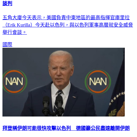
談判
五角大廈今天表示，美國負責中東地區的最高指揮官庫里拉
（Erik Kurilla）今天赴以色列，與以色列軍事高層就安全威脅
舉行會談。
國際
拜登稱伊朗可能很快攻擊以色列 德國籲公民盡速離開伊朗