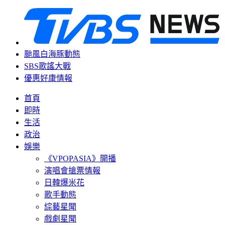
颱風白海豚動態
SBS歌謠大戰
優惠好康情報
首頁
即時
生活
政治
娛樂
《VPOPASIA》開播
演唱會搶票情報
日韓爆米花
歌手動態
綜藝星聞
戲劇星聞