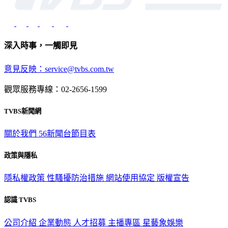
深入時事，一觸即見
意見反映：service@tvbs.com.tw
觀眾服務專線：02-2656-1599
TVBS新聞網
關於我們
56新聞台節目表
政策與隱私
隱私權政策
性騷擾防治措施
網站使用協定
版權宣告
認識 TVBS
公司介紹
企業動態
人才招募
主播專區
星藝象娛樂