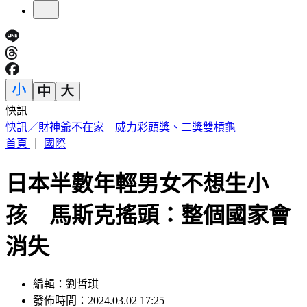
快訊
中國出入境新規將上路 陸委會曝「這類人」最危險
首頁
｜
國際
日本半數年輕男女不想生小
孩 馬斯克搖頭：整個國家會
消失
編輯：劉哲琪
發佈時間：2024.03.02 17:25