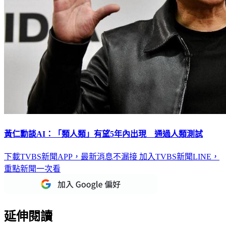
黃仁勳談AI：「類人類」有望5年內出現 通過人類測試
下載TVBS新聞APP，最新消息不漏接
加入TVBS新聞LINE，
重點新聞一次看
延伸閱讀