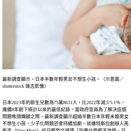
最新調查顯示，日本半數年輕男女不想生小孩。（示意圖／
shutterstock 達志影像）
日本2023年的新生兒數為75萬8631人，比2022年減少5.1％，
連續8年創下統計以來的最低紀錄。當政府官員為了解決這個
問題焦頭爛額之際，最新調查顯示超過半數日本年輕未婚男女
不想生小孩，少子化問題恐會持續加劇。就連特斯拉創辦人馬
斯克（Elon Musk）近日都發文感嘆「如果什麼都不改變，日