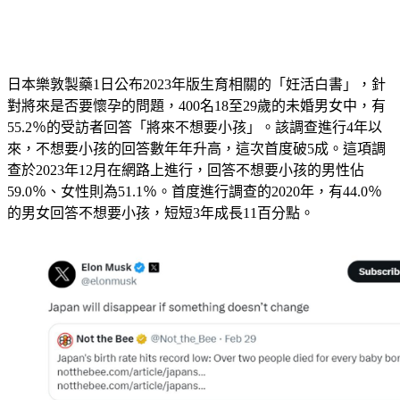
日本樂敦製藥1日公布2023年版生育相關的「妊活白書」，針
對將來是否要懷孕的問題，400名18至29歲的未婚男女中，有
55.2％的受訪者回答「將來不想要小孩」。該調查進行4年以
來，不想要小孩的回答數年年升高，這次首度破5成。這項調
查於2023年12月在網路上進行，回答不想要小孩的男性佔
59.0％、女性則為51.1％。首度進行調查的2020年，有44.0％
的男女回答不想要小孩，短短3年成長11百分點。