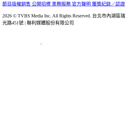
節目版權銷售
公開招標
業務服務
官方聲明
獲獎紀錄／認證
2026 © TVBS Media Inc. All Rights Reserved. 台北市內湖區瑞
光路451號 | 聯利媒體股份有限公司