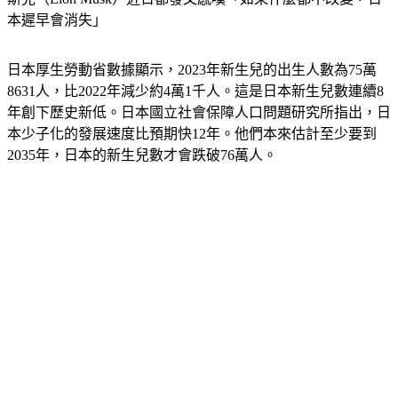
本遲早會消失」
日本厚生勞動省數據顯示，2023年新生兒的出生人數為75萬
8631人，比2022年減少約4萬1千人。這是日本新生兒數連續8
年創下歷史新低。日本國立社會保障人口問題研究所指出，日
本少子化的發展速度比預期快12年。他們本來估計至少要到
2035年，日本的新生兒數才會跌破76萬人。