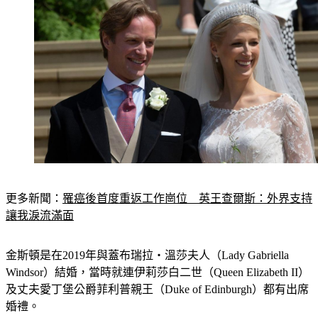
更多新聞：
罹癌後首度重返工作崗位　英王查爾斯：外界支持
讓我淚流滿面
金斯頓是在2019年與蓋布瑞拉‧溫莎夫人（Lady Gabriella 
Windsor）結婚，當時就連伊莉莎白二世（Queen Elizabeth II）
及丈夫愛丁堡公爵菲利普親王（Duke of Edinburgh）都有出席
婚禮。