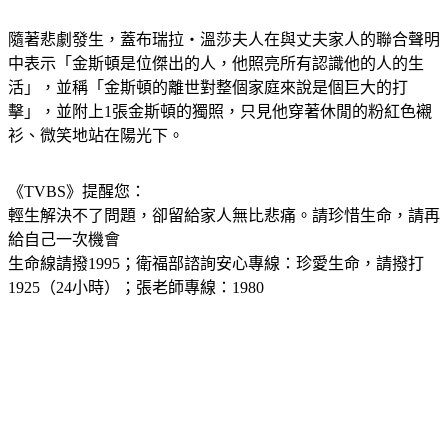
隨著悲劇發生，蓋布瑞拉‧溫莎夫人在與丈夫家人的聯合聲明
中表示「金斯頓是位傑出的人，他照亮所有認識他的人的生
活」，並稱「金斯頓的離世對整個家庭來說是個巨大的打
擊」，並附上1張金斯頓的獨照，只見他穿著休閒的粉紅色襯
衫、微笑地站在陽光下。
《TVBS》提醒您：
輕生解決不了問題，卻留給家人無比悲痛。請珍惜生命，請再
給自己一次機會
生命線請撥1995；衛福部諮詢安心專線：珍愛生命，請撥打 
1925（24小時）；張老師專線：1980