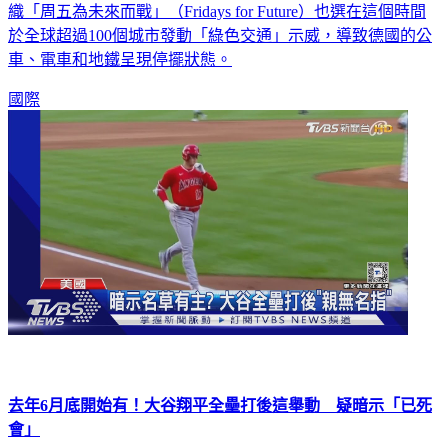
於全球超過100個城市發動「綠色交通」示威，導致德國的公
車、電車和地鐵呈現停擺狀態。
國際
去年6月底開始有！大谷翔平全壘打後這舉動 疑暗示「已死
會」