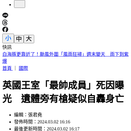
快訊
南港瑪莎拉蒂撞路邊車輛！駕駛肇逃留「喪屍菸彈」
首頁
｜
國際
英國王室「最帥成員」死因曝
光 遺體旁有槍疑似自轟身亡
編輯：張君堯
發佈時間：2024.03.02 16:16
最後更新時間：2024.03.02 16:17