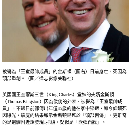
被譽為「王室最帥成員」的金斯頓（圖右）日前身亡，死因為
頭部重創。（圖／達志影像美聯社）
英國國王查爾斯三世（King Charles）堂妹的夫婿金斯頓
（Thomas Kingston）因為俊俏的外表、被譽為「王室最帥成
員」，不過日前卻傳出年僅45歲的他在家中猝逝，如今詳細死
因曝光，驗屍的結果顯示金斯頓是死於「頭部創傷」，更離奇
的是遺體附近還發現1把槍，疑似是「飲彈自戕」。