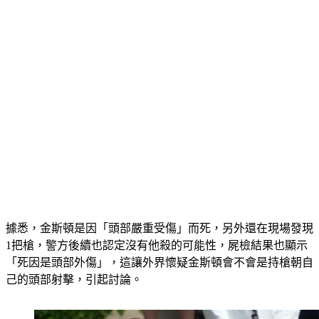
據悉，金斯頓是因「頭部嚴重受傷」而死，另外還在現場發現
1把槍，警方後續也認定沒有他殺的可能性，屍檢結果也顯示
「死因是頭部外傷」，這讓外界懷疑金斯頓會不會是持槍朝自
己的頭部射擊，引起討論。