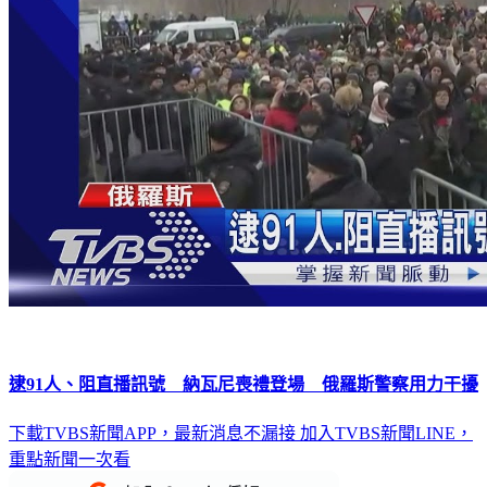
逮91人、阻直播訊號 納瓦尼喪禮登場 俄羅斯警察用力干擾
下載TVBS新聞APP，最新消息不漏接
加入TVBS新聞LINE，
重點新聞一次看