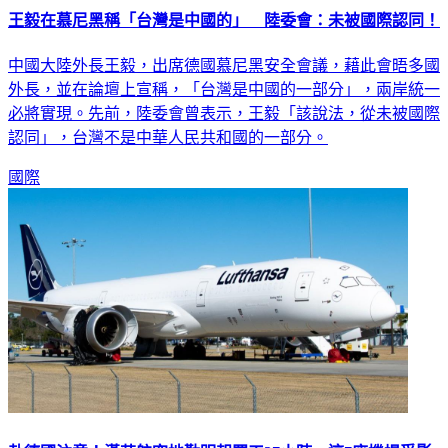
王毅在慕尼黑稱「台灣是中國的」 陸委會：未被國際認同！
中國大陸外長王毅，出席德國慕尼黑安全會議，藉此會晤多國
外長，並在論壇上宣稱，「台灣是中國的一部分」，兩岸統一
必將實現。先前，陸委會曾表示，王毅「該說法，從未被國際
認同」，台灣不是中華人民共和國的一部分。
國際