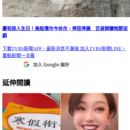
慶祝這人生日！美股債市今休市、停班停課 百貨辦購物節促
銷
下載TVBS新聞APP，最新消息不漏接
加入TVBS新聞LINE，
重點新聞一次看
延伸閱讀