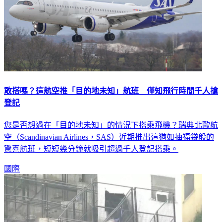
敢搭嗎？這航空推「目的地未知」航班 僅知飛行時間千人搶
登記
您是否想過在「目的地未知」的情況下搭乘飛機？瑞典北歐航
空（Scandinavian Airlines，SAS）近期推出這猶如抽福袋般的
驚喜航班，短短幾分鐘就吸引超過千人登記搭乘。
國際