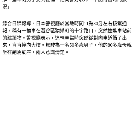
況」
綜合日媒報導，日本警視廳於當地時間11點30分左右接獲通
報，稱有一輛車在澀谷區猿樂町的十字路口，突然撞進車站前
的建築物。警視廳表示，這輛車當時突然從對向車道衝了出
來，直直撞向大樓。駕駛為一名50多歲男子，他的80多歲母親
坐在副駕駛座，兩人意識清楚。