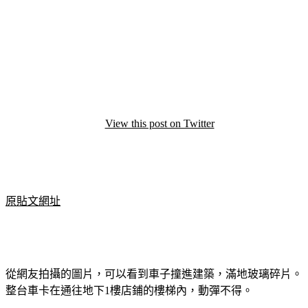
View this post on Twitter
原貼文網址
從網友拍攝的圖片，可以看到車子撞進建築，滿地玻璃碎片。
整台車卡在通往地下1樓店鋪的樓梯內，動彈不得。