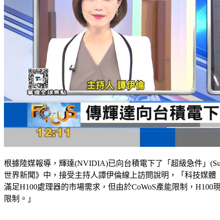
根據陸媒報導，輝達(NVIDIA)已向台積電下了「超級急件」(Supe
世界新聞》中，接受主持人譚伊倫線上訪問說明，「科技媒體
滿足H100處理器的市場需求，但由於CoWoS產能限制，H10
限制。」