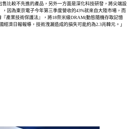
出售比較不先進的產品，另外一方面是深化科技研發，將尖端設
，因為東京電子今年第三季度營收的43%就來自大陸市場，而
產業技術保護法』，將18奈米級DRAM(動態隨機存取記憶
經濟日報報導，技術洩漏造成的損失可能約為2.3兆韓元。」