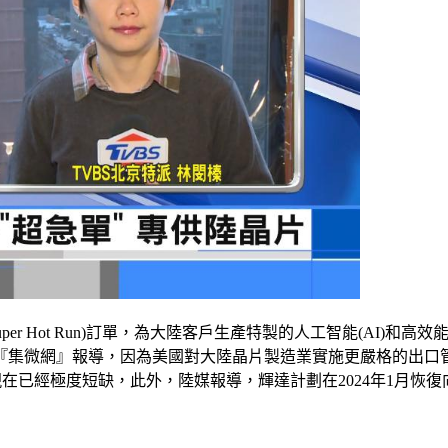
r Hot Run)訂單，為大陸客戶生產特製的人工智能(AI)和高效能運
『集微網』報導，因為美國對大陸晶片製造業實施更嚴格的出口
0現在已經極度短缺，此外，陸媒報導，輝達計劃在2024年1月恢復