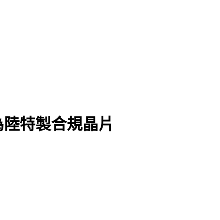
為陸特製合規晶片