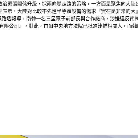
政治緊張關係升級，採兩條腿走路的策略，一方面是聚焦向大陸
理表示，大陸對比較不先進半導體設備的需求『實在是非常的大』
據路透報導，南韓一名三星電子前部長與合作廠商，涉嫌違反南韓『
有限公司』，對此，首爾中央地方法院已批准逮捕相關人，而韓國